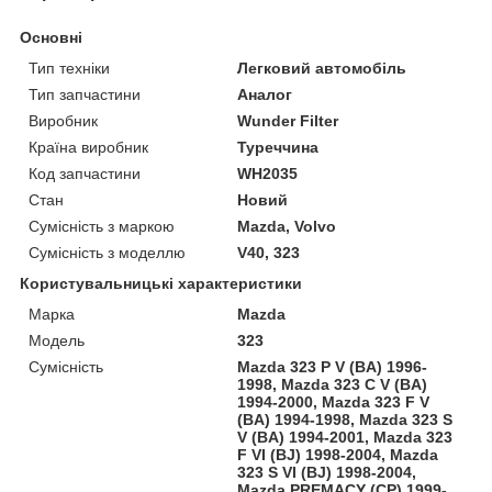
Основні
Тип техніки
Легковий автомобіль
Тип запчастини
Аналог
Виробник
Wunder Filter
Країна виробник
Туреччина
Код запчастини
WH2035
Стан
Новий
Сумісність з маркою
Mazda, Volvo
Сумісність з моделлю
V40, 323
Користувальницькі характеристики
Марка
Mazda
Модель
323
Сумісність
Mazda 323 P V (BA) 1996-
1998, Mazda 323 C V (BA)
1994-2000, Mazda 323 F V
(BA) 1994-1998, Mazda 323 S
V (BA) 1994-2001, Mazda 323
F VI (BJ) 1998-2004, Mazda
323 S VI (BJ) 1998-2004,
Mazda PREMACY (CP) 1999-