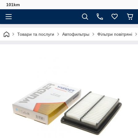
101km
Товари та послуги
Автофильтры
Фільтри повітряні