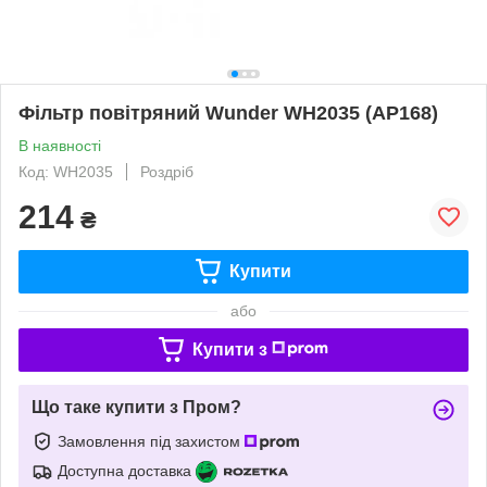
Фільтр повітряний Wunder WH2035 (AP168)
В наявності
Код: WH2035
Роздріб
214
₴
Купити
або
Купити з
Що таке купити з Пром?
Замовлення під захистом
Доступна доставка