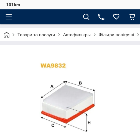
101km
Товари та послуги
Автофильтры
Фільтри повітряні