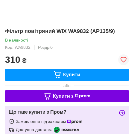
Фільтр повітряний WIX WA9832 (AP135/9)
В наявності
Код: WA9832
Роздріб
310
₴
Купити
або
Купити з
Що таке купити з Пром?
Замовлення під захистом
Доступна доставка