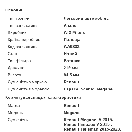
Основні
Тип техніки
Легковий автомобіль
Тип запчастини
Аналог
Виробник
WIX Filters
Країна виробник
Польща
Код запчастини
WA9832
Стан
Новий
Тип фільтра
Вставка
Довжина
219 мм
Висота
84.5 мм
Сумісність з маркою
Renault
Сумісність з моделлю
Espace, Scenic, Megane
Користувальницькі характеристики
Марка
Renault
Модель
Megane
Сумісність
Renault Megane IV 2015-,
Renault Espace V 2015-,
Renault Talisman 2015-2023,