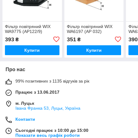
Фільтр повітряний WIX
Фільтр повітряний WIX
Філь
WA9775 (AP122/9)
WA6197 (AP 032)
WA6
393
351
390
₴
₴
Купити
Купити
Про нас
99% позитивних з 1135 відгуків за рік
Працює з 13.06.2017
м. Луцьк
Івана Франка 53, Луцьк, Україна
Контакти
Сьогодні працює з 10:00 до 15:00
Показати весь графік роботи