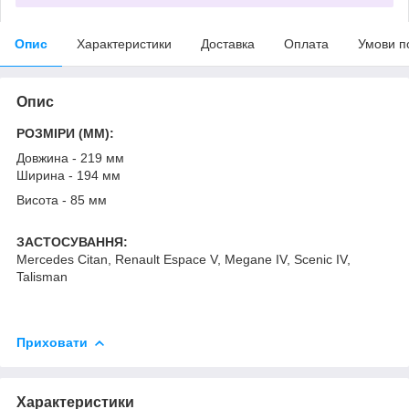
Опис
Характеристики
Доставка
Оплата
Умови п
Опис
РОЗМІРИ (MM):
Довжина - 219 мм
Ширина - 194 мм
Висота - 85 мм
ЗАСТОСУВАННЯ:
Mercedes Citan, Renault Espace V, Megane IV, Scenic IV,
Talisman
Приховати
Характеристики