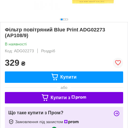
Фільтр повітряний Blue Print ADG02273
(AP108/9)
В наявності
Код: ADG02273
Роздріб
329
₴
Купити
або
Купити з
Що таке купити з Пром?
Замовлення під захистом