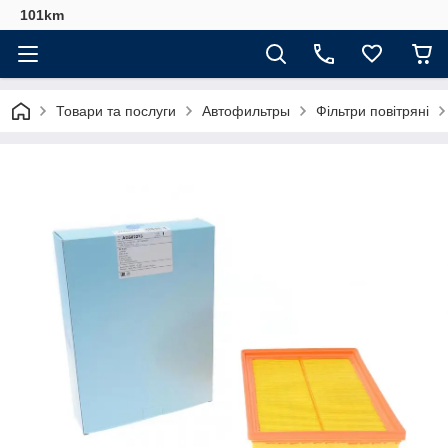
101km
Товари та послуги
Автофильтры
Фільтри повітряні