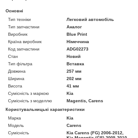
Основні
Тип техніки
Легковий автомобіль
Тип запчастини
Аналог
Виробник
Blue Print
Країна виробник
Німеччина
Код запчастини
ADG02273
Стан
Новий
Тип фільтра
Вставка
Довжина
257 мм
Ширина
202 мм
Висота
41 мм
Сумісність з маркою
Kia
Сумісність з моделлю
Magentis, Carens
Користувальницькі характеристики
Марка
Kia
Модель
Carens
Сумісність
Kia Carens (FG) 2006-2012,
Kia Magentis (GE) 2005-2010