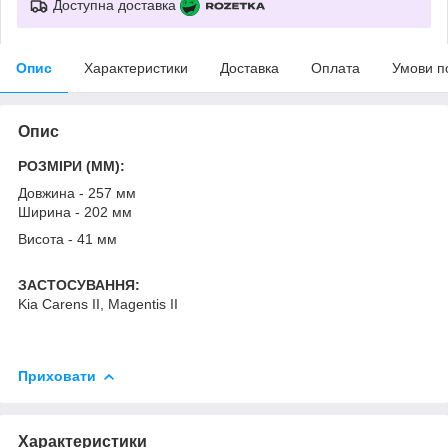
Доступна доставка
Опис
Характеристики
Доставка
Оплата
Умови п
Опис
РОЗМІРИ (MM):
Довжина - 257 мм
Ширина - 202 мм
Висота - 41 мм
ЗАСТОСУВАННЯ:
Kia Carens II, Magentis II
Приховати
Характеристики