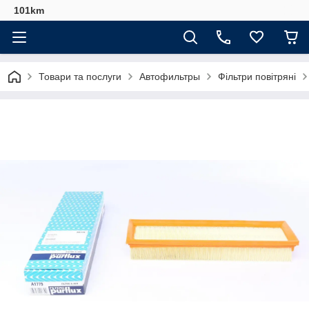
101km
Товари та послуги
Автофильтры
Фільтри повітряні