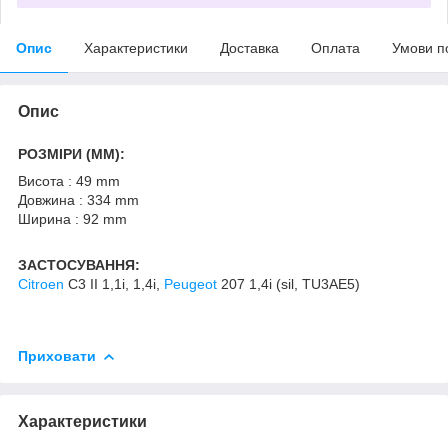
Опис
Характеристики
Доставка
Оплата
Умови п
Опис
РОЗМІРИ (MM):
Висота : 49 mm
Довжина : 334 mm
Ширина : 92 mm
ЗАСТОСУВАННЯ:
Citroen
C3 II 1,1i, 1,4i,
Peugeot
207 1,4i (sil, TU3AE5)
Приховати
Характеристики