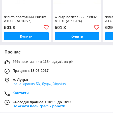
Фільтр повітряний Purflux
Фільтр повітряний Purflux
Філь
A1505 (AP102/7)
A1191 (AP051/4)
A178
501
501
629
₴
₴
Купити
Купити
Про нас
99% позитивних з 1134 відгуків за рік
Працює з 13.06.2017
м. Луцьк
Івана Франка 53, Луцьк, Україна
Контакти
Сьогодні працює з 10:00 до 15:00
Показати весь графік роботи