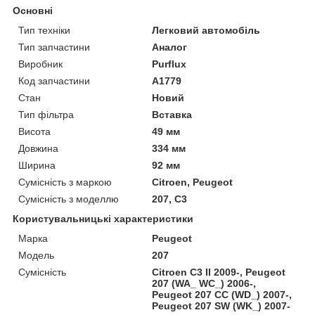
Основні
Тип техніки
Легковий автомобіль
Тип запчастини
Аналог
Виробник
Purflux
Код запчастини
A1779
Стан
Новий
Тип фільтра
Вставка
Висота
49 мм
Довжина
334 мм
Ширина
92 мм
Сумісність з маркою
Citroen, Peugeot
Сумісність з моделлю
207, C3
Користувальницькі характеристики
Марка
Peugeot
Модель
207
Сумісність
Citroen C3 II 2009-, Peugeot
207 (WA_ WC_) 2006-,
Peugeot 207 CC (WD_) 2007-,
Peugeot 207 SW (WK_) 2007-