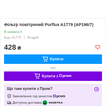
Фільтр повітряний Purflux A1779 (AP196/7)
В наявності
Код: A1779
Роздріб
428
₴
Купити
або
Купити з
Що таке купити з Пром?
Замовлення під захистом
Доступна доставка