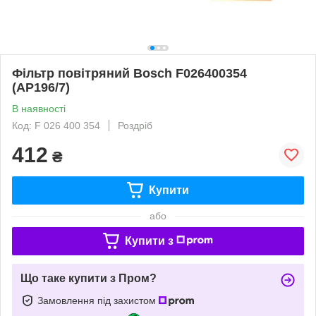
Фільтр повітряний Bosch F026400354
(AP196/7)
В наявності
Код: F 026 400 354
Роздріб
412
₴
Купити
або
Купити з
Що таке купити з Пром?
Замовлення під захистом