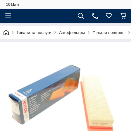
101km
Товари та послуги
Автофильтры
Фільтри повітряні