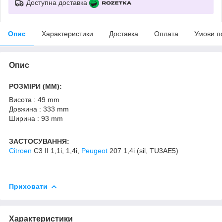
Доступна доставка
Опис
Характеристики
Доставка
Оплата
Умови п
Опис
РОЗМІРИ (MM):
Висота : 49 mm
Довжина : 333 mm
Ширина : 93 mm
ЗАСТОСУВАННЯ:
Citroen
C3 II 1,1i, 1,4i,
Peugeot
207 1,4i (sil, TU3AE5)
Приховати
Характеристики