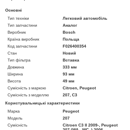
Основні
Тип техніки
Легковий автомобіль
Тип запчастини
Аналог
Виробник
Bosch
Країна виробник
Польща
Код запчастини
F026400354
Стан
Новий
Тип фільтра
Вставка
Довжина
333 мм
Ширина
93 мм
Висота
49 мм
Сумісність з маркою
Citroen, Peugeot
Сумісність з моделлю
207, C3
Користувальницькі характеристики
Марка
Peugeot
Модель
207
Сумісність
Citroen C3 II 2009-, Peugeot
207 (WA_ WC_) 2006-,