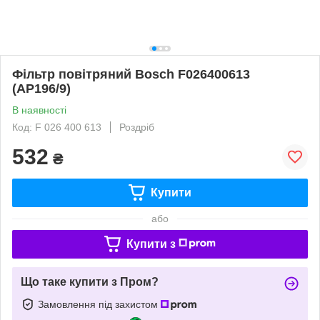
Фільтр повітряний Bosch F026400613
(AP196/9)
В наявності
Код: F 026 400 613
Роздріб
532
₴
Купити
або
Купити з
Що таке купити з Пром?
Замовлення під захистом