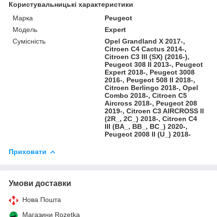
Користувальницькі характеристики
Марка
Peugeot
Модель
Expert
Сумісність
Opel Grandland X 2017-,
Citroen С4 Cactus 2014-,
Citroen C3 III (SX) (2016-),
Peugeot 308 II 2013-, Peugeot
Expert 2018-, Peugeot 3008
2016-, Peugeot 508 II 2018-,
Citroen Berlingo 2018-, Opel
Combo 2018-, Citroen C5
Aircross 2018-, Peugeot 208
2019-, Citroen C3 AIRCROSS II
(2R_, 2C_) 2018-, Citroen C4
III (BA_, BB_, BC_) 2020-,
Peugeot 2008 II (U_) 2018-
Приховати
Умови доставки
Нова Пошта
Магазини Rozetka