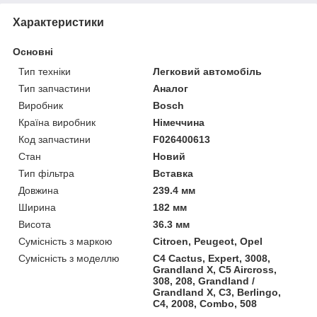
Характеристики
Основні
Тип техніки
Легковий автомобіль
Тип запчастини
Аналог
Виробник
Bosch
Країна виробник
Німеччина
Код запчастини
F026400613
Стан
Новий
Тип фільтра
Вставка
Довжина
239.4 мм
Ширина
182 мм
Висота
36.3 мм
Сумісність з маркою
Citroen, Peugeot, Opel
Сумісність з моделлю
C4 Cactus, Expert, 3008,
Grandland X, C5 Aircross,
308, 208, Grandland /
Grandland X, C3, Berlingo,
C4, 2008, Combo, 508