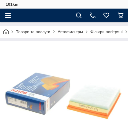
101km
Товари та послуги
Автофильтры
Фільтри повітряні