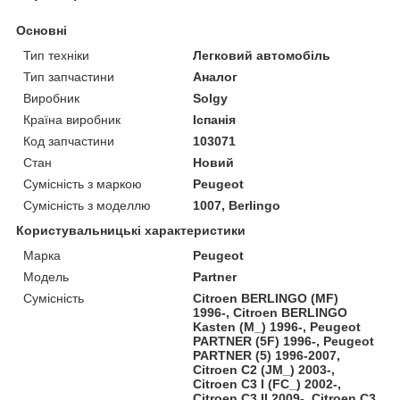
Основні
Тип техніки
Легковий автомобіль
Тип запчастини
Аналог
Виробник
Solgy
Країна виробник
Іспанія
Код запчастини
103071
Стан
Новий
Сумісність з маркою
Peugeot
Сумісність з моделлю
1007, Berlingo
Користувальницькі характеристики
Марка
Peugeot
Модель
Partner
Сумісність
Citroen BERLINGO (MF)
1996-, Citroen BERLINGO
Kasten (M_) 1996-, Peugeot
PARTNER (5F) 1996-, Peugeot
PARTNER (5) 1996-2007,
Citroen C2 (JM_) 2003-,
Citroen C3 I (FC_) 2002-,
Citroen C3 II 2009-, Citroen C3