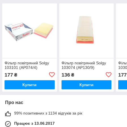
Фільтр повітряний Solgy
Фільтр повітряний Solgy
Філь
103101 (AP074/4)
103074 (AP130/9)
1030
177
136
177
₴
₴
Купити
Купити
Про нас
99% позитивних з 1134 відгуків за рік
Працює з 13.06.2017