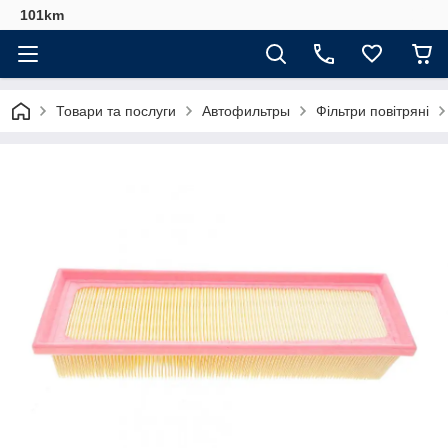
101km
Товари та послуги
Автофильтры
Фільтри повітряні