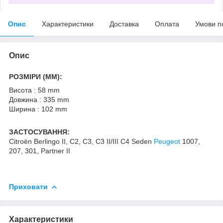
Опис
Характеристики
Доставка
Оплата
Умови п
Опис
РОЗМІРИ (MM):
Висота : 58 mm
Довжина : 335 mm
Ширина : 102 mm
ЗАСТОСУВАННЯ:
Citroën Berlingo II, C2, C3, C3 II/III C4 Seden
Peugeot
1007,
207, 301, Partner II
Приховати
Характеристики