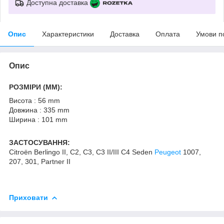
Доступна доставка
Опис
Характеристики
Доставка
Оплата
Умови п
Опис
РОЗМІРИ (MM):
Висота : 56 mm
Довжина : 335 mm
Ширина : 101 mm
ЗАСТОСУВАННЯ:
Citroën Berlingo II, C2, C3, C3 II/III C4 Seden
Peugeot
1007,
207, 301, Partner II
Приховати