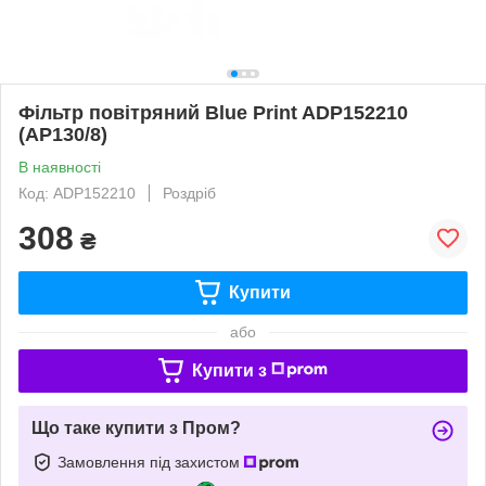
Фільтр повітряний Blue Print ADP152210
(AP130/8)
В наявності
Код: ADP152210
Роздріб
308
₴
Купити
або
Купити з
Що таке купити з Пром?
Замовлення під захистом