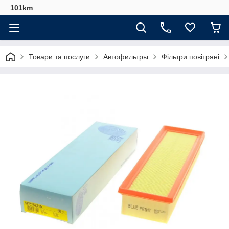
101km
Товари та послуги
Автофильтры
Фільтри повітряні