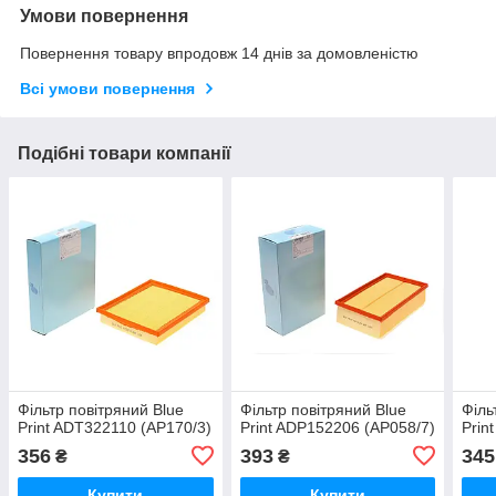
Умови повернення
Повернення товару впродовж 14 днів за домовленістю
Всі умови повернення
Подібні товари компанії
Фільтр повітряний Blue
Фільтр повітряний Blue
Філь
Print ADT322110 (AP170/3)
Print ADP152206 (AP058/7)
Prin
356
393
345
₴
₴
Купити
Купити