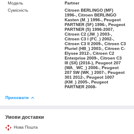
Модель
Partner
Сумісність
Citroen BERLINGO (MF)
1996-, Citroen BERLINGO
Kasten (M_) 1996-, Peugeot
PARTNER (5F) 1996-, Peugeot
PARTNER (5) 1996-2007,
Citroen C2 (JM_) 2003-,
Citroen C3 I (FC_) 2002-,
Citroen C3 II 2009-, Citroen C3
Pluriel (HB_) 2003-, Citroen C-
Elysee 2012-, Citroen C2
Enterprise 2009-, Citroen C3
III (SX) (2016-), Peugeot 207
(WA_ WC_) 2006-, Peugeot
207 SW (WK_) 2007-, Peugeot
301 2012-, Peugeot 1007
(KM_) 2005-, Peugeot
PARTNER 2008-
Приховати
Умови доставки
Нова Пошта