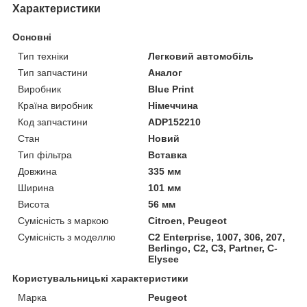
Характеристики
Основні
Тип техніки
Легковий автомобіль
Тип запчастини
Аналог
Виробник
Blue Print
Країна виробник
Німеччина
Код запчастини
ADP152210
Стан
Новий
Тип фільтра
Вставка
Довжина
335 мм
Ширина
101 мм
Висота
56 мм
Сумісність з маркою
Citroen, Peugeot
Сумісність з моделлю
C2 Enterprise, 1007, 306, 207,
Berlingo, C2, C3, Partner, C-
Elysee
Користувальницькі характеристики
Марка
Peugeot