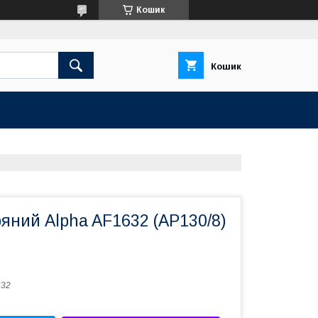
Кошик
Кошик
ряний Alpha AF1632 (AP130/8)
632