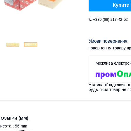
Купити
+380 (68) 217-42-52
повернення товару п
У компанії підключені
будь-який товар не п
РОЗМІРИ (MM):
исота : 56 mm