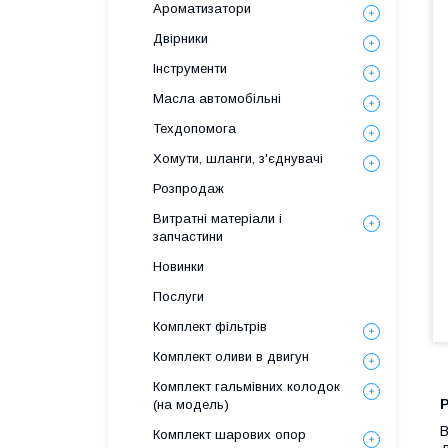
Ароматизатори
Двірники
Інструменти
Масла автомобільні
Техдопомога
Хомути, шланги, з'єднувачі
Розпродаж
Витратні матеріали і
запчастини
Новинки
Послуги
Комплект фільтрів
Комплект оливи в двигун
Комплект гальмівних колодок
(на модель)
В
Комплект шарових опор