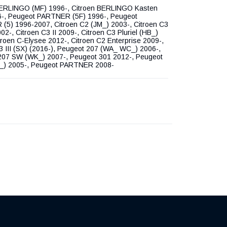
BERLINGO (MF) 1996-, Citroen BERLINGO Kasten
6-, Peugeot PARTNER (5F) 1996-, Peugeot
(5) 1996-2007, Citroen C2 (JM_) 2003-, Citroen C3
002-, Citroen C3 II 2009-, Citroen C3 Pluriel (HB_)
troen C-Elysee 2012-, Citroen C2 Enterprise 2009-,
3 III (SX) (2016-), Peugeot 207 (WA_ WC_) 2006-,
207 SW (WK_) 2007-, Peugeot 301 2012-, Peugeot
_) 2005-, Peugeot PARTNER 2008-