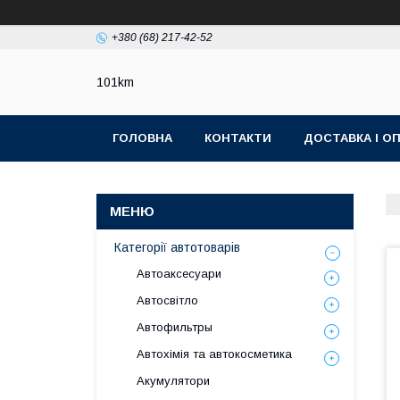
+380 (68) 217-42-52
101km
ГОЛОВНА
КОНТАКТИ
ДОСТАВКА І О
Категорії автотоварів
Автоаксесуари
Автосвітло
Автофильтры
Автохімія та автокосметика
Акумулятори