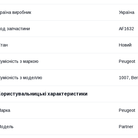
раїна виробник
Україна
од запчастини
AF1632
Стан
Новий
умісність з маркою
Peugeot
умісність з моделлю
1007, Ber
Користувальницькі характеристики
Марка
Peugeot
Модель
Partner