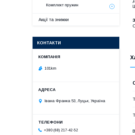
Д
Комплект пружин
Ш
Акції та знижки
C
КОНТАКТИ
Х
101km
Т
Івана Франка 53, Луцьк, Україна
Т
+380 (68) 217-42-52
В