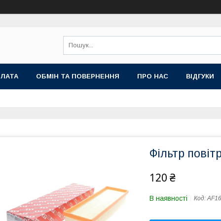
ПЛАТА
ОБМІН ТА ПОВЕРНЕННЯ
ПРО НАС
ВІДГУКИ
Фільтр повіт
120 ₴
В наявності
Код:
AF1