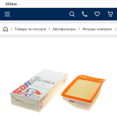
101km
Товари та послуги
Автофильтры
Фільтри повітряні