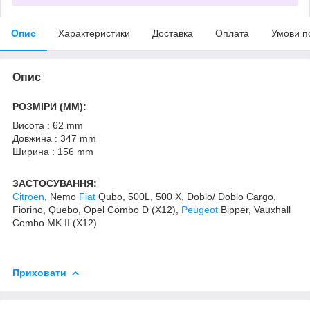
Опис
Характеристики
Доставка
Оплата
Умови п
Опис
РОЗМІРИ (MM):
Висота : 62 mm
Довжина : 347 mm
Ширина : 156 mm
ЗАСТОСУВАННЯ:
Citroen
, Nemo
Fiat
Qubo, 500L, 500 X, Doblo/ Doblo Cargo,
Fiorino, Quebo, Opel Combo D (X12),
Peugeot
Bipper, Vauxhall
Combo MK II (X12)
Приховати