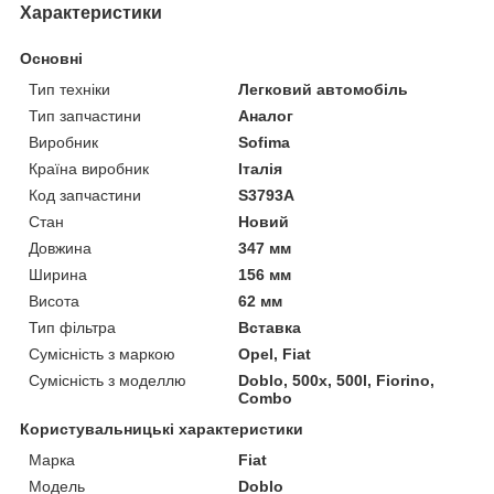
Характеристики
Основні
Тип техніки
Легковий автомобіль
Тип запчастини
Аналог
Виробник
Sofima
Країна виробник
Італія
Код запчастини
S3793A
Стан
Новий
Довжина
347 мм
Ширина
156 мм
Висота
62 мм
Тип фільтра
Вставка
Сумісність з маркою
Opel, Fiat
Сумісність з моделлю
Doblo, 500x, 500l, Fiorino,
Combo
Користувальницькі характеристики
Марка
Fiat
Модель
Doblo