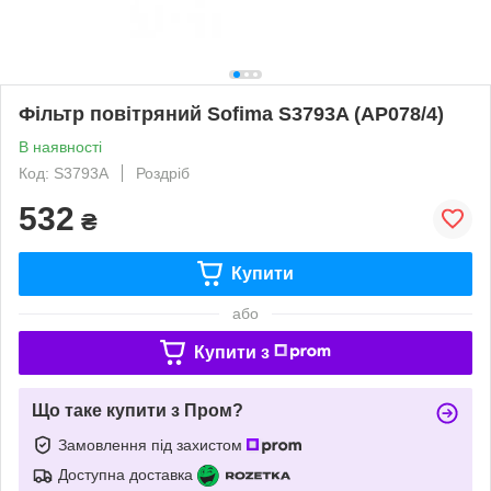
Фільтр повітряний Sofima S3793A (AP078/4)
В наявності
Код: S3793A
Роздріб
532
₴
Купити
або
Купити з
Що таке купити з Пром?
Замовлення під захистом
Доступна доставка