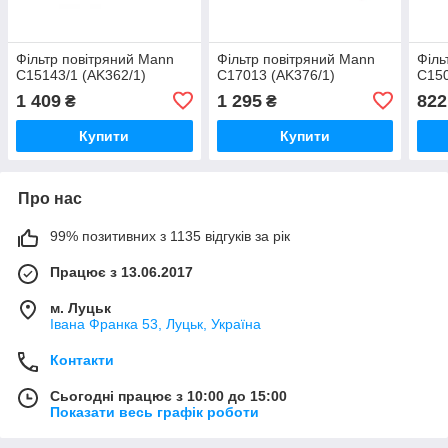
Фільтр повітряний Mann
Фільтр повітряний Mann
Філь
C15143/1 (AK362/1)
C17013 (AK376/1)
C150
1 409
1 295
822
₴
₴
Купити
Купити
Про нас
99% позитивних з 1135 відгуків за рік
Працює з 13.06.2017
м. Луцьк
Івана Франка 53, Луцьк, Україна
Контакти
Сьогодні працює з 10:00 до 15:00
Показати весь графік роботи