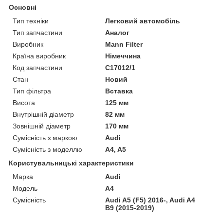
Основні
Тип техніки
Легковий автомобіль
Тип запчастини
Аналог
Виробник
Mann Filter
Країна виробник
Німеччина
Код запчастини
C17012/1
Стан
Новий
Тип фільтра
Вставка
Висота
125 мм
Внутрішній діаметр
82 мм
Зовнішній діаметр
170 мм
Сумісність з маркою
Audi
Сумісність з моделлю
A4, A5
Користувальницькі характеристики
Марка
Audi
Модель
A4
Сумісність
Audi A5 (F5) 2016-, Audi A4
B9 (2015-2019)