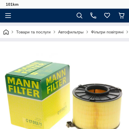
101km
Товари та послуги
Автофильтры
Фільтри повітряні