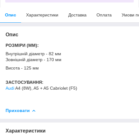
Опис
Характеристики
Доставка
Оплата
Умови п
Опис
РОЗМІРИ (MM):
Внутрішній діаметр - 82 мм
Зовнішній діаметр - 170 мм
Висота - 125 мм
ЗАСТОСУВАННЯ:
Audi
A4 (8W), A5 + A5 Cabriolet (F5)
Приховати
Характеристики