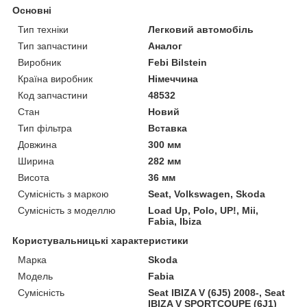
Основні
Тип техніки
Легковий автомобіль
Тип запчастини
Аналог
Виробник
Febi Bilstein
Країна виробник
Німеччина
Код запчастини
48532
Стан
Новий
Тип фільтра
Вставка
Довжина
300 мм
Ширина
282 мм
Висота
36 мм
Сумісність з маркою
Seat, Volkswagen, Skoda
Сумісність з моделлю
Load Up, Polo, UP!, Mii,
Fabia, Ibiza
Користувальницькі характеристики
Марка
Skoda
Модель
Fabia
Сумісність
Seat IBIZA V (6J5) 2008-, Seat
IBIZA V SPORTCOUPE (6J1)