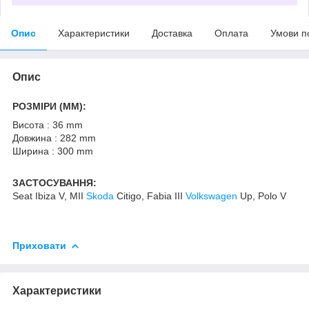
Опис
Характеристики
Доставка
Оплата
Умови п
Опис
РОЗМІРИ (MM):
Висота : 36 mm
Довжина : 282 mm
Ширина : 300 mm
ЗАСТОСУВАННЯ:
Seat Ibiza V, MII
Skoda
Citigo, Fabia III
Volkswagen
Up, Polo V
Приховати
Характеристики