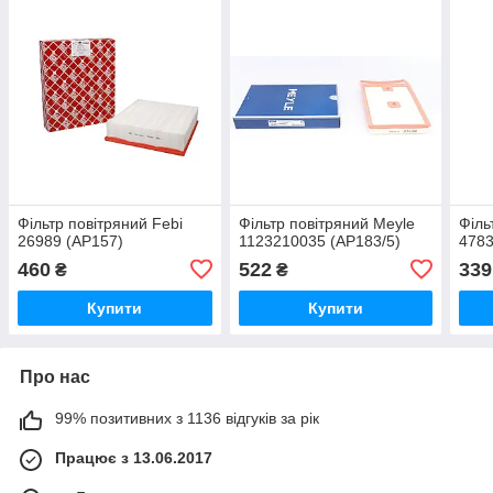
Фільтр повітряний Febi
Фільтр повітряний Meyle
Філь
26989 (AP157)
1123210035 (AP183/5)
4783
460
522
339
₴
₴
Купити
Купити
Про нас
99% позитивних з 1136 відгуків за рік
Працює з 13.06.2017