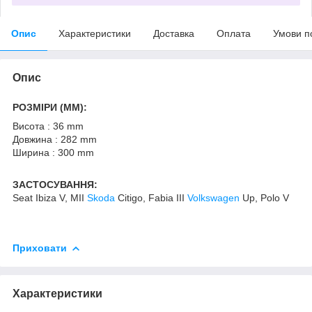
Опис
Характеристики
Доставка
Оплата
Умови п
Опис
РОЗМІРИ (MM):
Висота : 36 mm
Довжина : 282 mm
Ширина : 300 mm
ЗАСТОСУВАННЯ:
Seat Ibiza V, MII
Skoda
Citigo, Fabia III
Volkswagen
Up, Polo V
Приховати
Характеристики