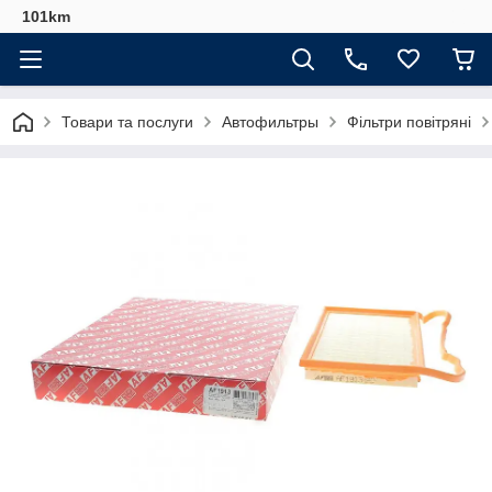
101km
Товари та послуги
Автофильтры
Фільтри повітряні