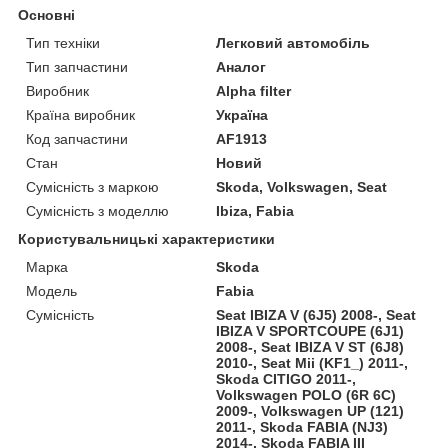
Основні
Тип техніки
Легковий автомобіль
Тип запчастини
Аналог
Виробник
Alpha filter
Країна виробник
Україна
Код запчастини
AF1913
Стан
Новий
Сумісність з маркою
Skoda, Volkswagen, Seat
Сумісність з моделлю
Ibiza, Fabia
Користувальницькі характеристики
Марка
Skoda
Модель
Fabia
Сумісність
Seat IBIZA V (6J5) 2008-, Seat
IBIZA V SPORTCOUPE (6J1)
2008-, Seat IBIZA V ST (6J8)
2010-, Seat Mii (KF1_) 2011-,
Skoda CITIGO 2011-,
Volkswagen POLO (6R 6C)
2009-, Volkswagen UP (121)
2011-, Skoda FABIA (NJ3)
2014-, Skoda FABIA III