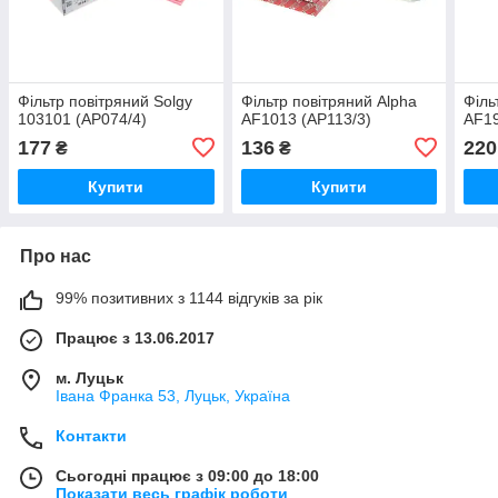
Фільтр повітряний Solgy
Фільтр повітряний Alpha
Філь
103101 (AP074/4)
AF1013 (AP113/3)
AF19
177
136
220
₴
₴
Купити
Купити
Про нас
99% позитивних з 1144 відгуків за рік
Працює з 13.06.2017
м. Луцьк
Івана Франка 53, Луцьк, Україна
Контакти
Сьогодні працює з 09:00 до 18:00
Показати весь графік роботи