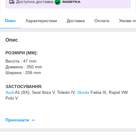
Доступна доставка
Опис
Характеристики
Доставка
Оплата
Умови п
Опис
РОЗМІРИ (MM):
Висота : 47 mm
Довжина : 350 mm
Ширина : 206 mm
ЗАСТОСУВАННЯ:
Audi
A1 (8X), Seat Ibiza V, Toledo IV,
Skoda
Fabia III, Rapid VW
Polo V
Приховати