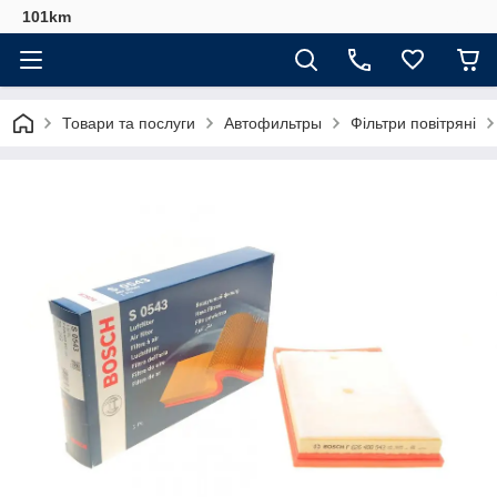
101km
Товари та послуги
Автофильтры
Фільтри повітряні