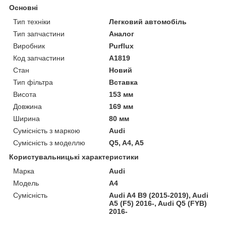
Основні
Тип техніки
Легковий автомобіль
Тип запчастини
Аналог
Виробник
Purflux
Код запчастини
A1819
Стан
Новий
Тип фільтра
Вставка
Висота
153 мм
Довжина
169 мм
Ширина
80 мм
Сумісність з маркою
Audi
Сумісність з моделлю
Q5, A4, A5
Користувальницькі характеристики
Марка
Audi
Модель
A4
Сумісність
Audi A4 B9 (2015-2019), Audi
A5 (F5) 2016-, Audi Q5 (FYB)
2016-