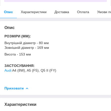
Опис
Характеристики
Доставка
Оплата
Умови п
Опис
РОЗМІРИ (MM):
Внутрішній діаметр - 80 мм
Зовнішній діаметр - 169 мм
Висота - 153 мм
ЗАСТОСУВАННЯ:
Audi
A4 (8W), A5 (F5), Q5 II (FY)
Приховати
Характеристики