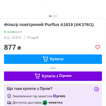
Фільтр повітряний Purflux A1819 (AK376/1)
В наявності
Код: A1819
Роздріб
877
₴
Купити
або
Купити з
Що таке купити з Пром?
Замовлення під захистом
Доступна доставка