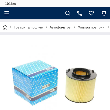
101km
Товари та послуги
Автофильтры
Фільтри повітряні