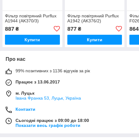
Фільтр повітряний Purflux
Фільтр повітряний Purflux
Філь
A1944 (AK370/3)
A1942 (AK376/2)
F026
887
877
864
₴
₴
Купити
Купити
Про нас
99% позитивних з 1136 відгуків за рік
Працює з 13.06.2017
м. Луцьк
Івана Франка 53, Луцьк, Україна
Контакти
Сьогодні працює з 09:00 до 18:00
Показати весь графік роботи