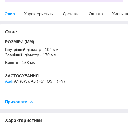
Опис
Характеристики
Доставка
Оплата
Умови п
Опис
РОЗМІРИ (MM):
Внутрішній діаметр - 104 мм
Зовнішній діаметр - 170 мм
Висота - 153 мм
ЗАСТОСУВАННЯ:
Audi
A4 (8W), A5 (F5), Q5 II (FY)
Приховати
Характеристики