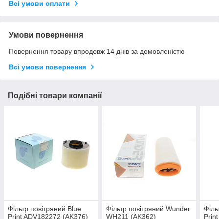
Всі умови оплати
Умови повернення
Повернення товару впродовж 14 днів за домовленістю
Всі умови повернення
Подібні товари компанії
Фільтр повітряний Blue
Фільтр повітряний Wunder
Філь
Print ADV182272 (AK376)
WH211 (AK362)
Prin