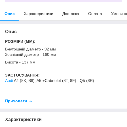
Опис
Характеристики
Доставка
Оплата
Умови п
Опис
РОЗМІРИ (MM):
Внутрішній діаметр - 92 мм
Зовнішній діаметр - 160 мм
Висота - 137 мм
ЗАСТОСУВАННЯ:
Audi
A4 (8K, B8), A5 +Cabriolet (8T, 8F) , Q5 (8R)
Приховати
Характеристики