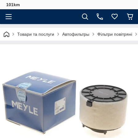
101km
Товари та послуги
Автофильтры
Фільтри повітряні