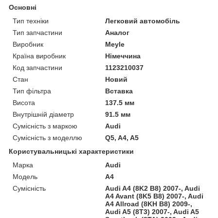
Основні
Тип техніки
Легковий автомобіль
Тип запчастини
Аналог
Виробник
Meyle
Країна виробник
Німеччина
Код запчастини
1123210037
Стан
Новий
Тип фільтра
Вставка
Висота
137.5 мм
Внутрішній діаметр
91.5 мм
Сумісність з маркою
Audi
Сумісність з моделлю
Q5, A4, A5
Користувальницькі характеристики
Марка
Audi
Модель
A4
Сумісність
Audi A4 (8K2 B8) 2007-, Audi
A4 Avant (8K5 B8) 2007-, Audi
A4 Allroad (8KH B8) 2009-,
Audi A5 (8T3) 2007-, Audi A5