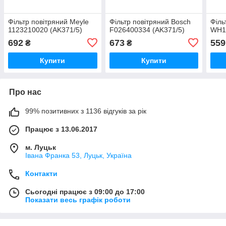
Фільтр повітряний Meyle
Фільтр повітряний Bosch
Філь
1123210020 (AK371/5)
F026400334 (AK371/5)
WH1
692
673
559
₴
₴
Купити
Купити
Про нас
99% позитивних з 1136 відгуків за рік
Працює з 13.06.2017
м. Луцьк
Івана Франка 53, Луцьк, Україна
Контакти
Сьогодні працює з 09:00 до 17:00
Показати весь графік роботи