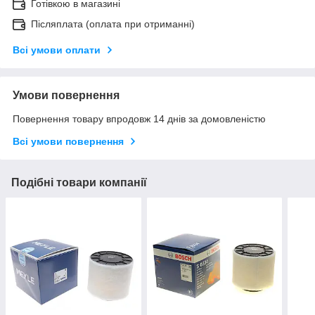
Готівкою в магазині
Післяплата (оплата при отриманні)
Всі умови оплати
Умови повернення
Повернення товару впродовж 14 днів за домовленістю
Всі умови повернення
Подібні товари компанії