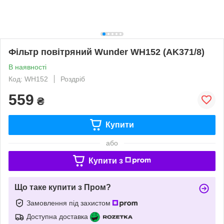
Фільтр повітряний Wunder WH152 (AK371/8)
В наявності
Код: WH152
Роздріб
559
₴
Купити
або
Купити з
Що таке купити з Пром?
Замовлення під захистом
Доступна доставка