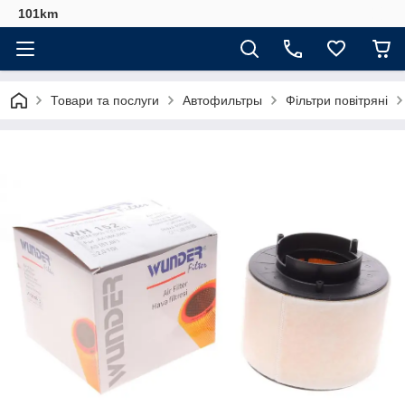
101km
Товари та послуги
Автофильтры
Фільтри повітряні