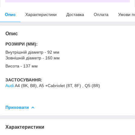
Опис
Характеристики
Доставка
Оплата
Умови п
Опис
РОЗМІРИ (MM):
Внутрішній діаметр - 92 мм
Зовнішній діаметр - 160 мм
Висота - 137 мм
ЗАСТОСУВАННЯ:
Audi
A4 (8K, B8), A5 +Cabriolet (8T, 8F) , Q5 (8R)
Приховати
Характеристики