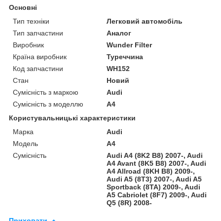
Основні
Тип техніки
Легковий автомобіль
Тип запчастини
Аналог
Виробник
Wunder Filter
Країна виробник
Туреччина
Код запчастини
WH152
Стан
Новий
Сумісність з маркою
Audi
Сумісність з моделлю
A4
Користувальницькі характеристики
Марка
Audi
Модель
A4
Сумісність
Audi A4 (8K2 B8) 2007-, Audi
A4 Avant (8K5 B8) 2007-, Audi
A4 Allroad (8KH B8) 2009-,
Audi A5 (8T3) 2007-, Audi A5
Sportback (8TA) 2009-, Audi
A5 Cabriolet (8F7) 2009-, Audi
Q5 (8R) 2008-
Приховати