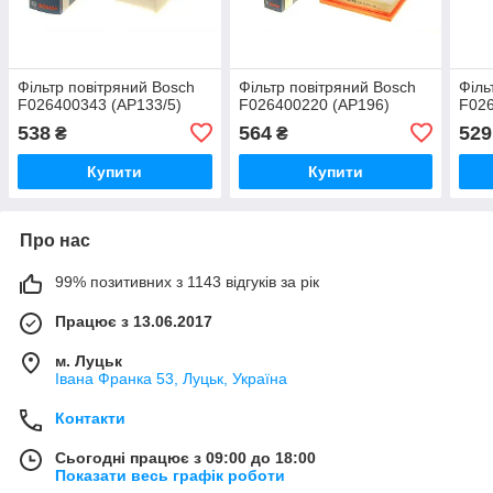
Фільтр повітряний Bosch
Фільтр повітряний Bosch
Філь
F026400343 (AP133/5)
F026400220 (AP196)
F026
538
564
529
₴
₴
Купити
Купити
Про нас
99% позитивних з 1143 відгуків за рік
Працює з 13.06.2017
м. Луцьк
Івана Франка 53, Луцьк, Україна
Контакти
Сьогодні працює з 09:00 до 18:00
Показати весь графік роботи