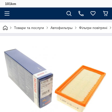
101km
Товари та послуги
Автофильтры
Фільтри повітряні