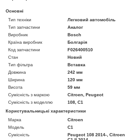
Основні
Тип техніки
Легковий автомобіль
Тип запчастини
Аналог
Виробник
Bosch
Країна виробник
Болгарія
Код запчастини
F026400510
Стан
Новий
Тип фільтра
Вставка
Довжина
242 мм
Ширина
120 мм
Висота
59 мм
Сумісність з маркою
Citroen, Peugeot
Сумісність з моделлю
108, C1
Користувальницькі характеристики
Марка
Citroen
Модель
C1
Сумісність
Peugeot 108 2014-, Citroen
C1 II 2014-