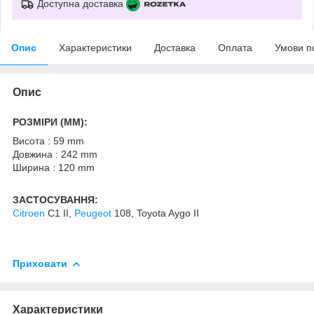
Доступна доставка
Опис
Характеристики
Доставка
Оплата
Умови п
Опис
РОЗМІРИ (MM):
Висота : 59 mm
Довжина : 242 mm
Ширина : 120 mm
ЗАСТОСУВАННЯ:
Citroen
C1 II,
Peugeot
108, Toyota Aygo II
Приховати
Характеристики