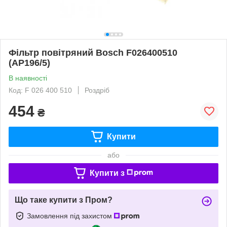
Фільтр повітряний Bosch F026400510
(AP196/5)
В наявності
Код: F 026 400 510
Роздріб
454
₴
Купити
або
Купити з
Що таке купити з Пром?
Замовлення під захистом