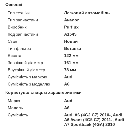
Основні
Тип техніки
Легковий автомобіль
Тип запчастини
Аналог
Виробник
Purflux
Код запчастини
A1549
Стан
Новий
Тип фільтра
Вставка
Висота
122 мм
Зовнішній діаметр
161 мм
Внутрішній діаметр
78 мм
Сумісність з маркою
Audi
Сумісність з моделлю
A6
Користувальницькі характеристики
Марка
Audi
Модель
A6
Сумісність
Audi A6 (4G2 C7) 2010-, Audi
A6 Avant (4G5 C7) 2011-, Audi
A7 Sportback (4GA) 2010-