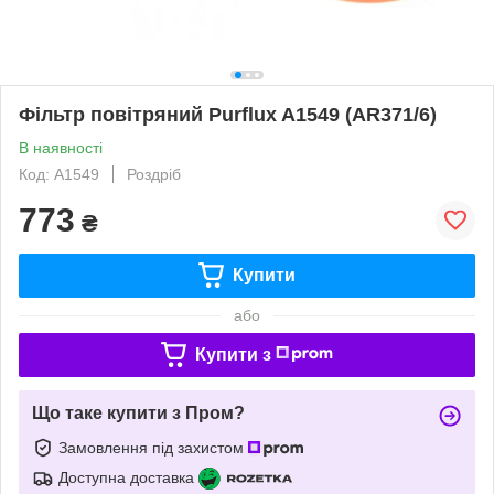
Фільтр повітряний Purflux A1549 (AR371/6)
В наявності
Код: A1549
Роздріб
773
₴
Купити
або
Купити з
Що таке купити з Пром?
Замовлення під захистом
Доступна доставка