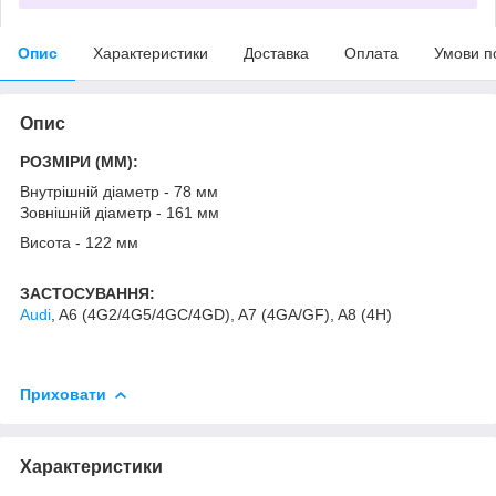
Опис
Характеристики
Доставка
Оплата
Умови п
Опис
РОЗМІРИ (MM):
Внутрішній діаметр - 78 мм
Зовнішній діаметр - 161 мм
Висота - 122 мм
ЗАСТОСУВАННЯ:
Audi
, A6 (4G2/4G5/4GC/4GD), A7 (4GA/GF), A8 (4H)
Приховати
Характеристики