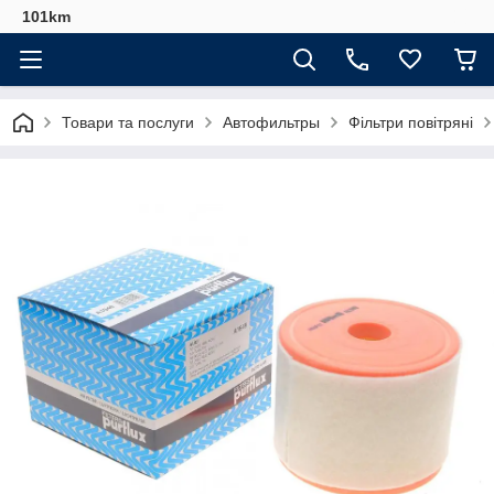
101km
Товари та послуги
Автофильтры
Фільтри повітряні