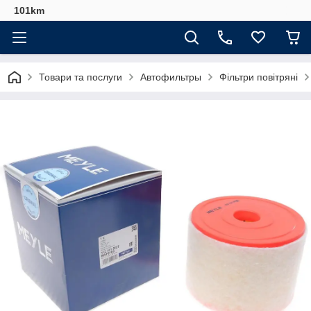
101km
Товари та послуги
Автофильтры
Фільтри повітряні