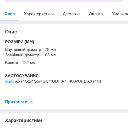
Опис
Характеристики
Доставка
Оплата
Умови п
Опис
РОЗМІРИ (MM):
Внутрішній діаметр - 78 мм
Зовнішній діаметр - 163 мм
Висота - 122 мм
ЗАСТОСУВАННЯ:
Audi
, A6 (4G2/4G5/4GC/4GD), A7 (4GA/GF), A8 (4H)
Приховати
Характеристики