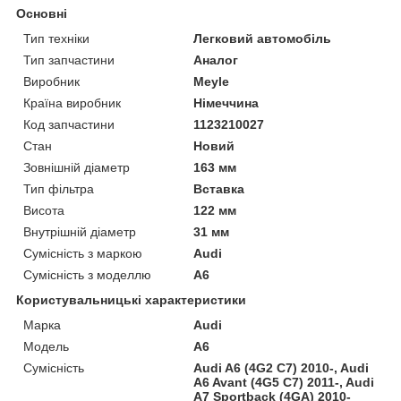
Основні
Тип техніки
Легковий автомобіль
Тип запчастини
Аналог
Виробник
Meyle
Країна виробник
Німеччина
Код запчастини
1123210027
Стан
Новий
Зовнішній діаметр
163 мм
Тип фільтра
Вставка
Висота
122 мм
Внутрішній діаметр
31 мм
Сумісність з маркою
Audi
Сумісність з моделлю
A6
Користувальницькі характеристики
Марка
Audi
Модель
A6
Сумісність
Audi A6 (4G2 C7) 2010-, Audi
A6 Avant (4G5 C7) 2011-, Audi
A7 Sportback (4GA) 2010-