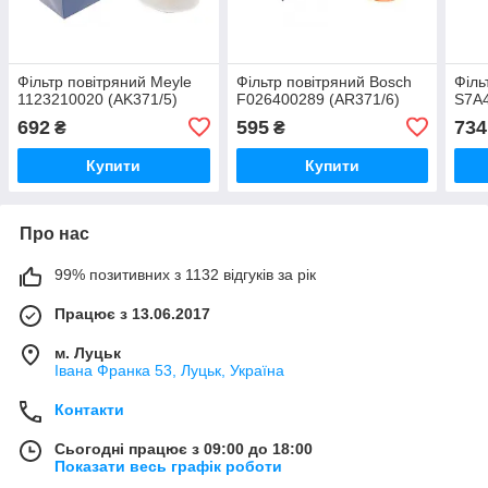
Фільтр повітряний Meyle
Фільтр повітряний Bosch
Філь
1123210020 (AK371/5)
F026400289 (AR371/6)
S7A4
692
595
734
₴
₴
Купити
Купити
Про нас
99% позитивних з 1132 відгуків за рік
Працює з 13.06.2017
м. Луцьк
Івана Франка 53, Луцьк, Україна
Контакти
Сьогодні працює з 09:00 до 18:00
Показати весь графік роботи