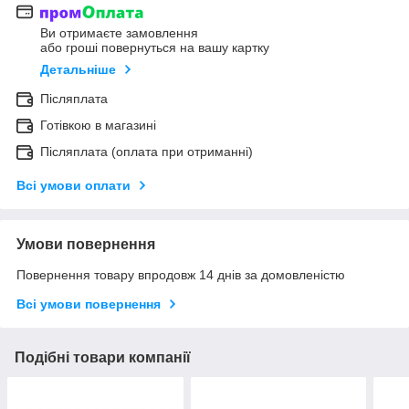
Ви отримаєте замовлення
або гроші повернуться на вашу картку
Детальніше
Післяплата
Готівкою в магазині
Післяплата (оплата при отриманні)
Всі умови оплати
Умови повернення
Повернення товару впродовж 14 днів за домовленістю
Всі умови повернення
Подібні товари компанії