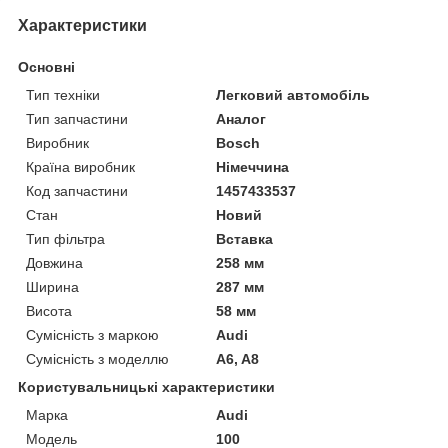
Характеристики
Основні
Тип техніки
Легковий автомобіль
Тип запчастини
Аналог
Виробник
Bosch
Країна виробник
Німеччина
Код запчастини
1457433537
Стан
Новий
Тип фільтра
Вставка
Довжина
258 мм
Ширина
287 мм
Висота
58 мм
Сумісність з маркою
Audi
Сумісність з моделлю
A6, A8
Користувальницькі характеристики
Марка
Audi
Модель
100