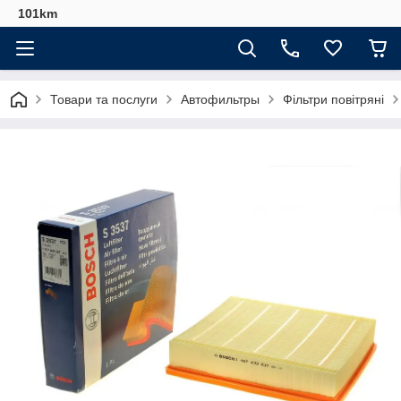
101km
Товари та послуги
Автофильтры
Фільтри повітряні