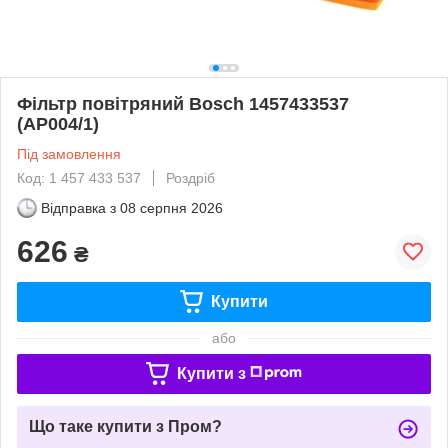
Фільтр повітряний Bosch 1457433537
(AP004/1)
Під замовлення
Код: 1 457 433 537
Роздріб
Відправка з
08 серпня 2026
626
₴
Купити
або
Купити з
Що таке купити з Пром?