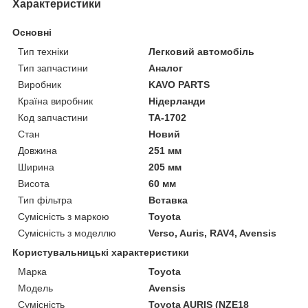
Характеристики
Основні
Тип техніки
Легковий автомобіль
Тип запчастини
Аналог
Виробник
KAVO PARTS
Країна виробник
Нідерланди
Код запчастини
TA-1702
Стан
Новий
Довжина
251 мм
Ширина
205 мм
Висота
60 мм
Тип фільтра
Вставка
Сумісність з маркою
Toyota
Сумісність з моделлю
Verso, Auris, RAV4, Avensis
Користувальницькі характеристики
Марка
Toyota
Модель
Avensis
Сумісність
Toyota AURIS (NZE18_