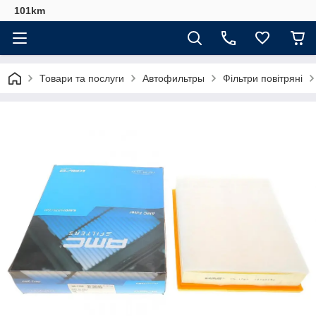
101km
Товари та послуги
Автофильтры
Фільтри повітряні