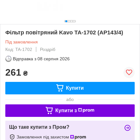
Фільтр повітряний Kavo TA-1702 (AP143/4)
Під замовлення
Код: TA-1702
Роздріб
Відправка з
08 серпня 2026
261
₴
Купити
або
Купити з
Що таке купити з Пром?
Замовлення під захистом