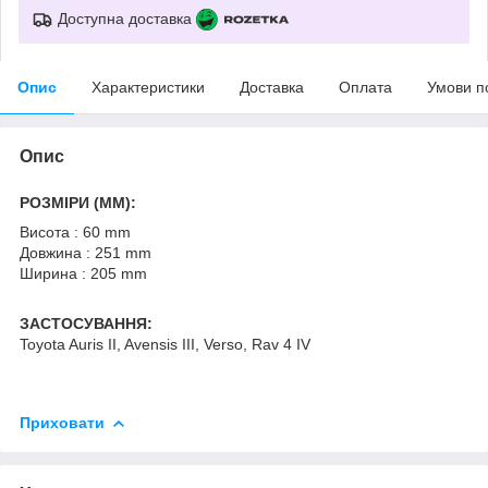
Доступна доставка
Опис
Характеристики
Доставка
Оплата
Умови п
Опис
РОЗМІРИ (MM):
Висота : 60 mm
Довжина : 251 mm
Ширина : 205 mm
ЗАСТОСУВАННЯ:
Toyota Auris II, Avensis III, Verso, Rav 4 IV
Приховати