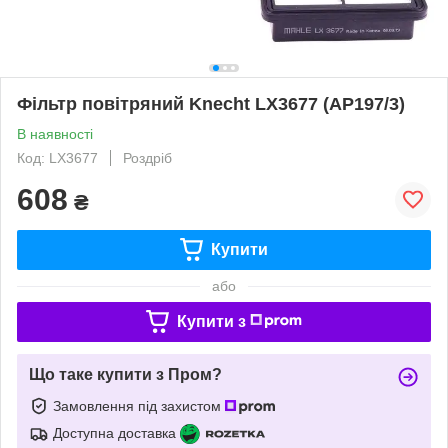
Фільтр повітряний Knecht LX3677 (AP197/3)
В наявності
Код: LX3677
Роздріб
608
₴
Купити
або
Купити з
Що таке купити з Пром?
Замовлення під захистом
Доступна доставка