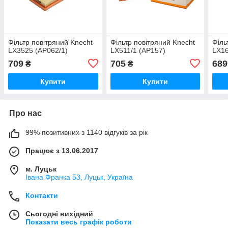
Фільтр повітряний Knecht
Фільтр повітряний Knecht
Філь
LX3525 (AP062/1)
LX511/1 (AP157)
LX16
709
705
689
₴
₴
Купити
Купити
Про нас
99% позитивних з 1140 відгуків за рік
Працює з 13.06.2017
м. Луцьк
Івана Франка 53, Луцьк, Україна
Контакти
Сьогодні вихідний
Показати весь графік роботи