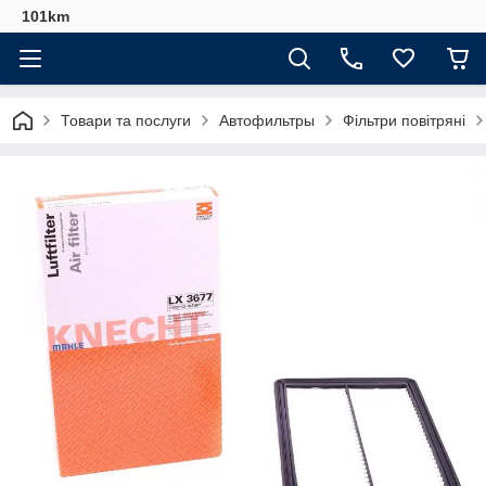
101km
Товари та послуги
Автофильтры
Фільтри повітряні