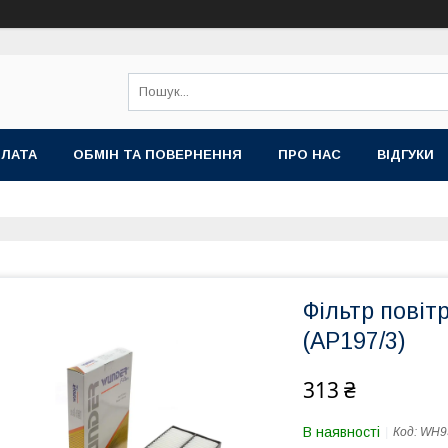
ПЛАТА
ОБМІН ТА ПОВЕРНЕННЯ
ПРО НАС
ВІДГУКИ
Фільтр пові
(AP197/3)
313 ₴
В наявності
Код:
WH9