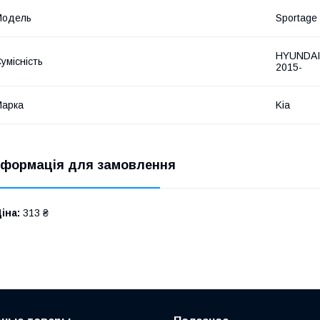
Модель
Sportage
HYUNDAI
умісність
2015-
Марка
Kia
нформація для замовлення
іна:
313 ₴