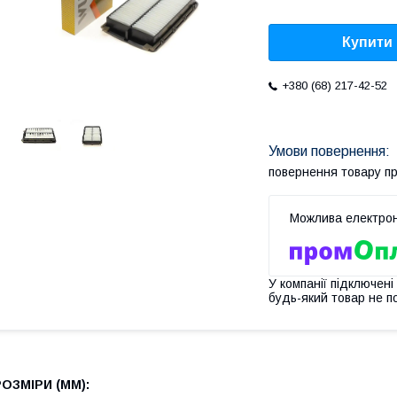
Купити
+380 (68) 217-42-52
повернення товару п
У компанії підключені
будь-який товар не п
РОЗМІРИ (MM):