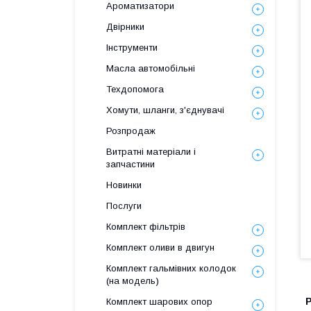
Ароматизатори
Двірники
Інструменти
Масла автомобільні
Техдопомога
Хомути, шланги, з'єднувачі
Розпродаж
Витратні матеріали і
запчастини
Новинки
Послуги
Комплект фільтрів
Комплект оливи в двигун
Комплект гальмівних колодок
(на модель)
Комплект шарових опор