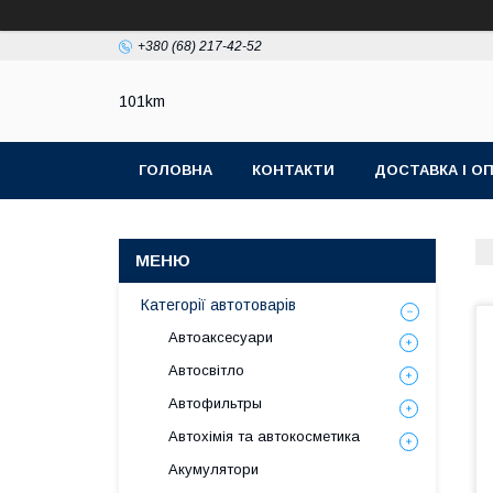
+380 (68) 217-42-52
101km
ГОЛОВНА
КОНТАКТИ
ДОСТАВКА І О
Категорії автотоварів
Автоаксесуари
Автосвітло
Автофильтры
Автохімія та автокосметика
Акумулятори