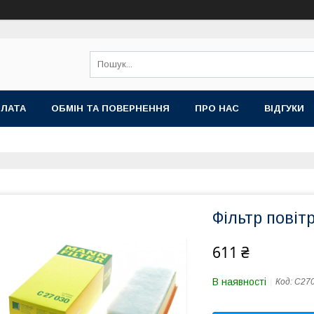
ПЛАТА
ОБМІН ТА ПОВЕРНЕННЯ
ПРО НАС
ВІДГУКИ
Фільтр повіт
611 ₴
В наявності
Код:
C27