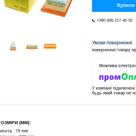
Купити
+380 (68) 217-42-52
повернення товару п
У компанії підключені
будь-який товар не п
РОЗМІРИ (MM):
исота : 79 mm