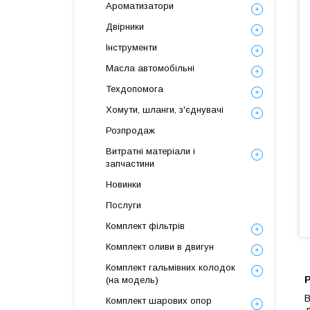
Ароматизатори
Двірники
Інструменти
Масла автомобільні
Техдопомога
Хомути, шланги, з'єднувачі
Розпродаж
Витратні матеріали і
запчастини
Новинки
Послуги
Комплект фільтрів
Комплект оливи в двигун
Комплект гальмівних колодок
(на модель)
В
Комплект шарових опор