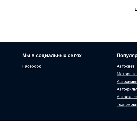
Ц
Мы в социальных сетях
Популя
Facebook
Автосвет
Моторные
Автохимия
Автофиль
Автоаксе
Техпомощ