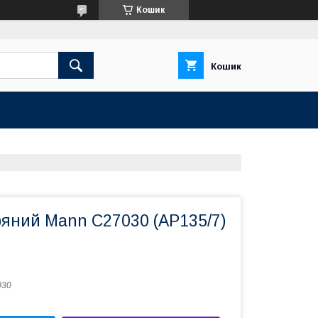
Кошик
Кошик
ряний Mann C27030 (AP135/7)
030