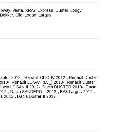
pway, Vesta, XRAY, Express, Duster, Lodgy,
Dokker, Clio, Logan, Largus
aptur 2013-, Renault CLIO IV 2012-, Renault Duster
010-, Renault LOGAN (L8_) 2013-, Renault Duster
 Dacia LOGAN II 2012-, Dacia DUSTER 2010-, Dacia
12-, Dacia SANDERO II 2012-, ВАЗ Largus 2012-,
a 2015-, Dacia Duster II 2017-