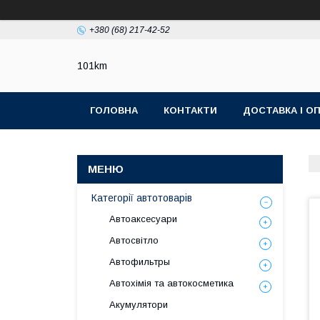
+380 (68) 217-42-52
101km
ГОЛОВНА
КОНТАКТИ
ДОСТАВКА І О
Категорії автотоварів
Автоаксесуари
Автосвітло
Автофильтры
Автохімія та автокосметика
Акумулятори