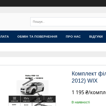
ПЛАТА
ОБМІН ТА ПОВЕРНЕННЯ
ПРО НАС
ВІДГУКИ
Комплект філ
2012) WIX
1 195 ₴/компл
В наявності