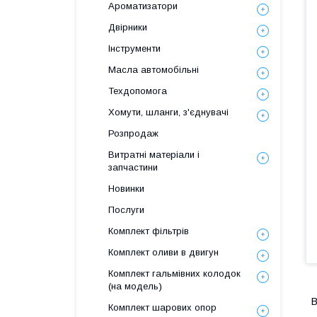
Ароматизатори
Двірники
Інструменти
Масла автомобільні
Техдопомога
Хомути, шланги, з'єднувачі
Розпродаж
Витратні матеріали і
запчастини
Новинки
Послуги
Комплект фільтрів
Комплект оливи в двигун
Комплект гальмівних колодок
(на модель)
В
Комплект шарових опор