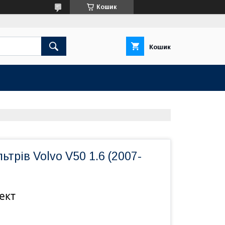
Кошик
Кошик
ьтрів Volvo V50 1.6 (2007-
ект