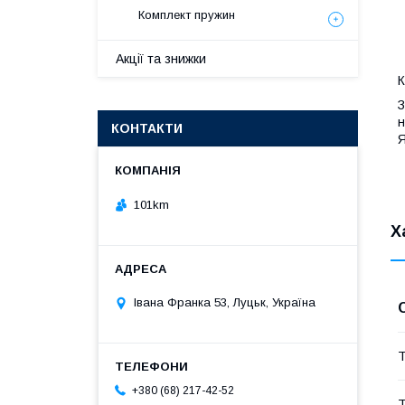
Комплект пружин
Акції та знижки
К
З
н
КОНТАКТИ
Я
101km
Х
Івана Франка 53, Луцьк, Україна
Т
+380 (68) 217-42-52
Т