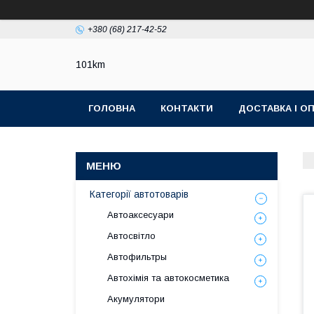
+380 (68) 217-42-52
101km
ГОЛОВНА
КОНТАКТИ
ДОСТАВКА І О
Категорії автотоварів
Автоаксесуари
Автосвітло
Автофильтры
Автохімія та автокосметика
Акумулятори