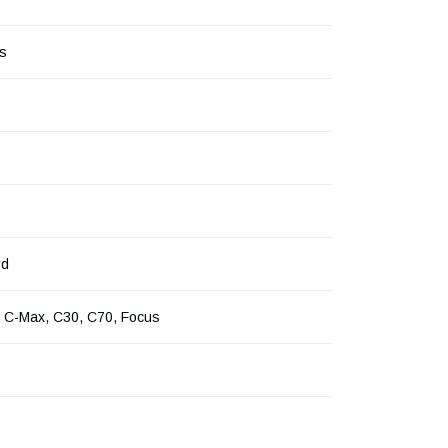
rs
rd
, C-Max, C30, C70, Focus