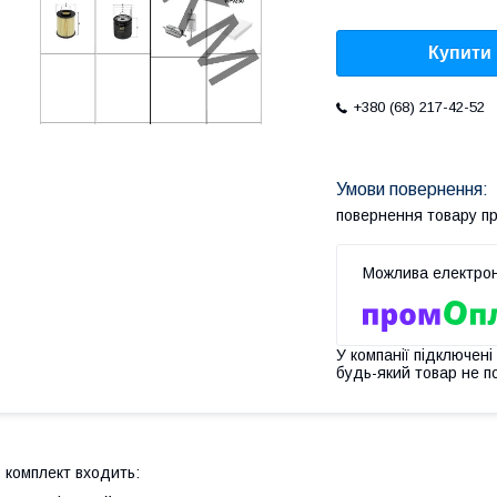
Купити
+380 (68) 217-42-52
повернення товару п
У компанії підключені
будь-який товар не п
 комплект входить: