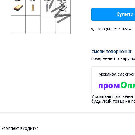
Купити
+380 (68) 217-42-52
повернення товару п
У компанії підключені
будь-який товар не п
 комплект входить: