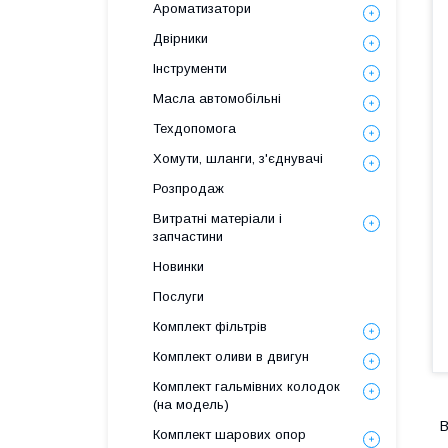
Ароматизатори
Двірники
Інструменти
Масла автомобільні
Техдопомога
Хомути, шланги, з'єднувачі
Розпродаж
Витратні матеріали і
запчастини
Новинки
Послуги
Комплект фільтрів
Комплект оливи в двигун
Комплект гальмівних колодок
(на модель)
В
Комплект шарових опор