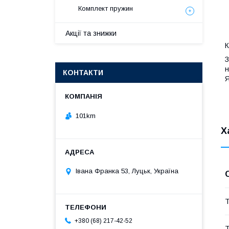
Комплект пружин
Акції та знижки
К
З
н
КОНТАКТИ
Я
101km
Х
Івана Франка 53, Луцьк, Україна
Т
+380 (68) 217-42-52
Т