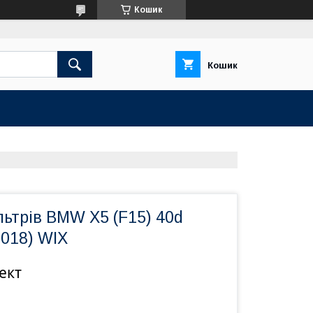
Кошик
Кошик
ьтрів BMW X5 (F15) 40d
2018) WIX
ект