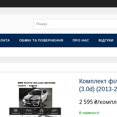
ПЛАТА
ОБМІН ТА ПОВЕРНЕННЯ
ПРО НАС
ВІДГУКИ
Комплект філ
(3.0d) (2013-
2 595 ₴/компл
В наявності