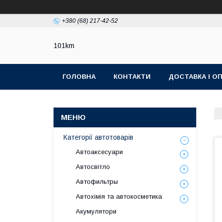
+380 (68) 217-42-52
101km
ГОЛОВНА
КОНТАКТИ
ДОСТАВКА І О
Категорії автотоварів
Автоаксесуари
Автосвітло
Автофильтры
Автохімія та автокосметика
Акумулятори