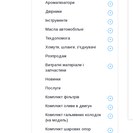
Ароматизатори
Двірники
Інструменти
Масла автомобільні
Техдопомога
Хомути, шланги, з'єднувачі
Розпродаж
Витратні матеріали і
запчастини
Новинки
Послуги
Комплект фільтрів
Комплект оливи в двигун
Комплект гальмівних колодок
(на модель)
Комплект шарових опор