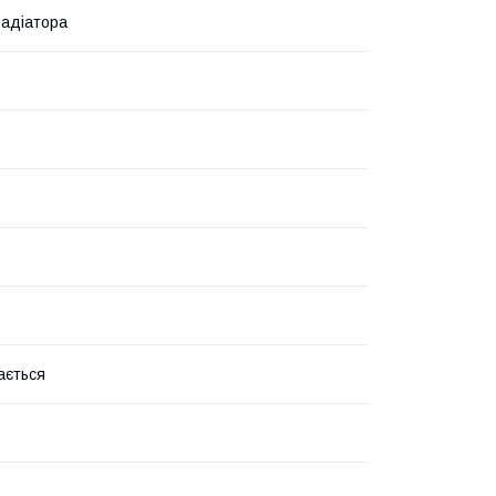
радіатора
ається