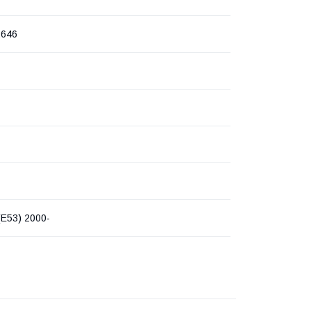
2646
E53) 2000-