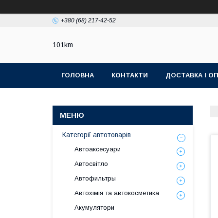
+380 (68) 217-42-52
101km
ГОЛОВНА
КОНТАКТИ
ДОСТАВКА І О
Категорії автотоварів
Автоаксесуари
Автосвітло
Автофильтры
Автохімія та автокосметика
Акумулятори