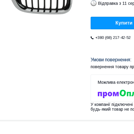
Відправка з 11 се
Купити
+380 (68) 217-42-52
повернення товару п
У компанії підключені
будь-який товар не п