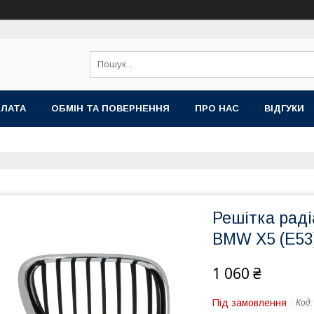
ПЛАТА
ОБМІН ТА ПОВЕРНЕННЯ
ПРО НАС
ВІДГУКИ
Решітка раді
BMW X5 (E53)
1 060 ₴
Під замовлення
Код