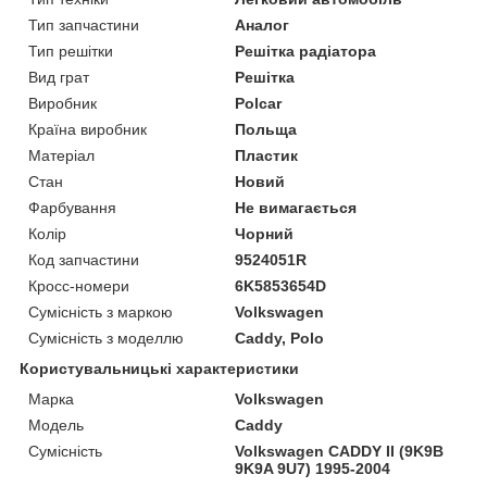
Тип запчастини
Аналог
Тип решітки
Решітка радіатора
Вид грат
Решітка
Виробник
Polcar
Країна виробник
Польща
Матеріал
Пластик
Стан
Новий
Фарбування
Не вимагається
Колір
Чорний
Код запчастини
9524051R
Кросс-номери
6K5853654D
Сумісність з маркою
Volkswagen
Сумісність з моделлю
Caddy, Polo
Користувальницькі характеристики
Марка
Volkswagen
Модель
Caddy
Сумісність
Volkswagen CADDY II (9K9B
9K9A 9U7) 1995-2004