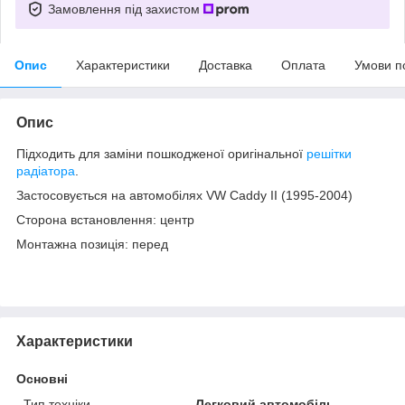
Замовлення під захистом
Опис
Характеристики
Доставка
Оплата
Умови п
Опис
Підходить для заміни пошкодженої оригінальної
решітки
радіатора
.
Застосовується на автомобілях VW Caddy II (1995-2004)
Сторона встановлення: центр
Монтажна позиція: перед
Характеристики
Основні
Тип техніки
Легковий автомобіль