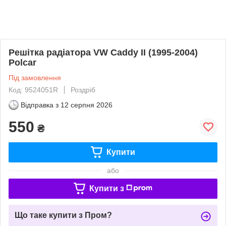
Решітка радіатора VW Caddy II (1995-2004)
Polcar
Під замовлення
Код: 9524051R
Роздріб
Відправка з
12 серпня 2026
550
₴
Купити
або
Купити з
Що таке купити з Пром?