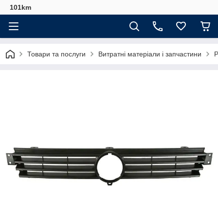
101km
Товари та послуги
Витратні матеріали і запчастини
Р