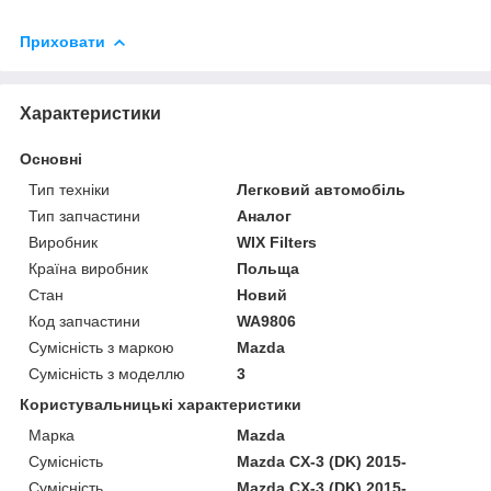
Приховати
Характеристики
Основні
Тип техніки
Легковий автомобіль
Тип запчастини
Аналог
Виробник
WIX Filters
Країна виробник
Польща
Стан
Новий
Код запчастини
WA9806
Сумісність з маркою
Mazda
Сумісність з моделлю
3
Користувальницькі характеристики
Марка
Mazda
Сумісність
Mazda CX-3 (DK) 2015-
Сумісність
Mazda CX-3 (DK) 2015-