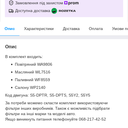
Замовлення під захистом
Доступна доставка
Опис
Характеристики
Доставка
Оплата
Умови п
Опис
В комплект входить:
Повітряний WA9806
Масляний WL7516
Паливний WF8559
Салону WP2140
Код двигуна: S5-DPTR, S5-DPTS, S5Y2, S5Y5
За потреби можемо скласти комплект використовуючи
фільтри інших виробників. Також є можливість підібрати
фільтри на інші марки та моделі авто.
Якщо виникнуть питання телефонуйте 068-217-42-52