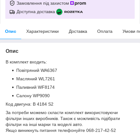
Замовлення під захистом
Доступна доставка
Опис
Характеристики
Доставка
Оплата
Умови п
Опис
В комплект входить:
Повітряний WA6367
Масляний WL7261
Паливний WF8174
Салону WP9090
Код двигуна: B 4184 S2
За потреби можемо скласти комплект використовуючи
фільтри інших виробників. Також є можливість підібрати
фільтри на інші марки та моделі авто.
Якщо виникнуть питання телефонуйте 068-217-42-52