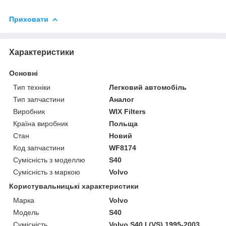
Приховати
Характеристики
Основні
Тип техніки
Легковий автомобіль
Тип запчастини
Аналог
Виробник
WIX Filters
Країна виробник
Польща
Стан
Новий
Код запчастини
WF8174
Сумісність з моделлю
S40
Сумісність з маркою
Volvo
Користувальницькі характеристики
Марка
Volvo
Модель
S40
Сумісність
Volvo S40 I (VS) 1995-2003