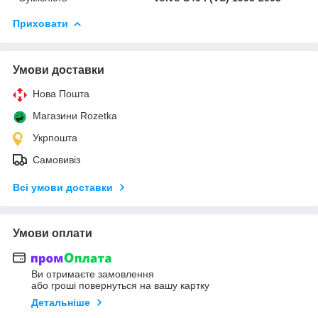
Приховати
Умови доставки
Нова Пошта
Магазини Rozetka
Укрпошта
Самовивіз
Всі умови доставки
Умови оплати
Ви отримаєте замовлення
або гроші повернуться на вашу картку
Детальніше