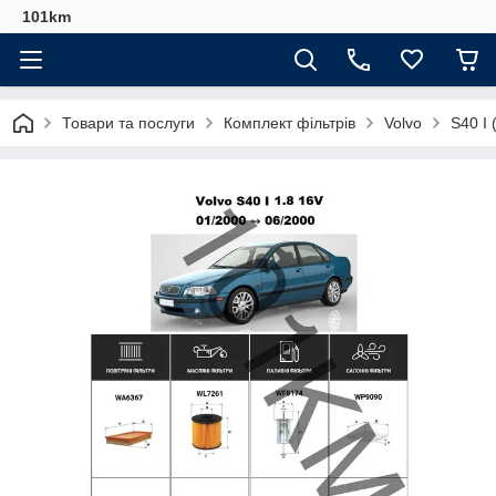
101km
Товари та послуги
Комплект фільтрів
Volvo
S40 I 