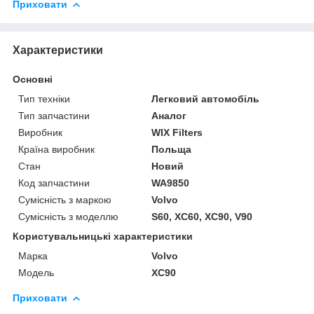
Приховати
Характеристики
Основні
Тип техніки
Легковий автомобіль
Тип запчастини
Аналог
Виробник
WIX Filters
Країна виробник
Польща
Стан
Новий
Код запчастини
WA9850
Сумісність з маркою
Volvo
Сумісність з моделлю
S60, XC60, XC90, V90
Користувальницькі характеристики
Марка
Volvo
Модель
XC90
Приховати