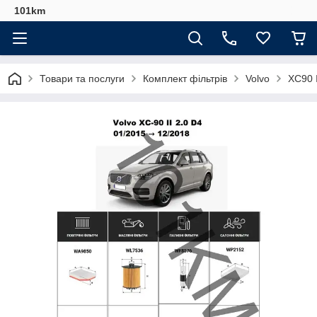
101km
Товари та послуги
Комплект фільтрів
Volvo
XC90 I