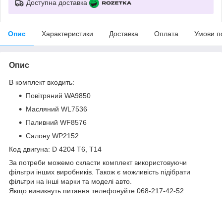
Доступна доставка
Опис
Характеристики
Доставка
Оплата
Умови п
Опис
В комплект входить:
Повітряний WA9850
Масляний WL7536
Паливний WF8576
Салону WP2152
Код двигуна: D 4204 T6, T14
За потреби можемо скласти комплект використовуючи
фільтри інших виробників. Також є можливість підібрати
фільтри на інші марки та моделі авто.
Якщо виникнуть питання телефонуйте 068-217-42-52