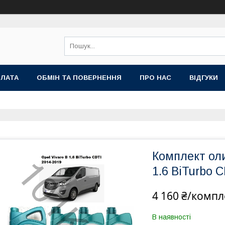
ПЛАТА
ОБМІН ТА ПОВЕРНЕННЯ
ПРО НАС
ВІДГУКИ
Комплект оли
1.6 BiTurbo C
4 160 ₴/компл
В наявності