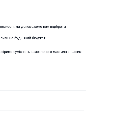
 вязкості, ми допоможемо вам підібрати
оливи на будь який бюджет.
евіримо сумісність замовленого мастила з вашим