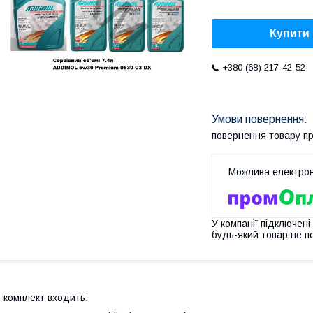
Купити
+380 (68) 217-42-52
повернення товару п
У компанії підключені
будь-який товар не п
 комплект входить: