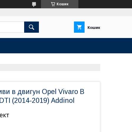
Кошик
Кошик
ви в двигун Opel Vivaro B
DTI (2014-2019) Addinol
ект