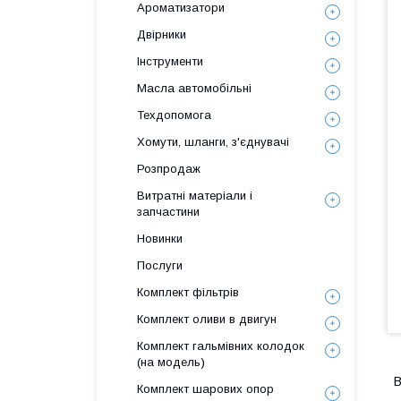
Ароматизатори
Двірники
Інструменти
Масла автомобільні
Техдопомога
Хомути, шланги, з'єднувачі
Розпродаж
Витратні матеріали і
запчастини
Новинки
Послуги
Комплект фільтрів
Комплект оливи в двигун
Комплект гальмівних колодок
(на модель)
В
Комплект шарових опор