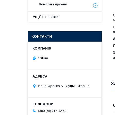
Комплект пружин
О
Акції та знижки
М
Я
о
КОНТАКТИ
A
Я
З
а
101km
Х
Івана Франка 53, Луцьк, Україна
+380 (68) 217-42-52