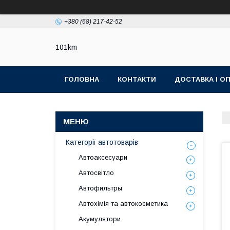
+380 (68) 217-42-52
101km
ГОЛОВНА
КОНТАКТИ
ДОСТАВКА І О
Категорії автотоварів
Автоаксесуари
Автосвітло
Автофильтры
Автохімія та автокосметика
Акумулятори