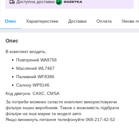
Доступна доставка
Опис
Характеристики
Доставка
Оплата
Умови п
Опис
В комплект входить:
Повітряний WA9756
Масляний WL7467
Паливний WF8386
Салону WP9146
Код двигуна: CAXC, CMSA
За потреби можемо скласти комплект використовуючи
фільтри інших виробників. Також є можливість підібрати
фільтри на інші марки та моделі авто.
Якщо виникнуть питання телефонуйте 068-217-42-52