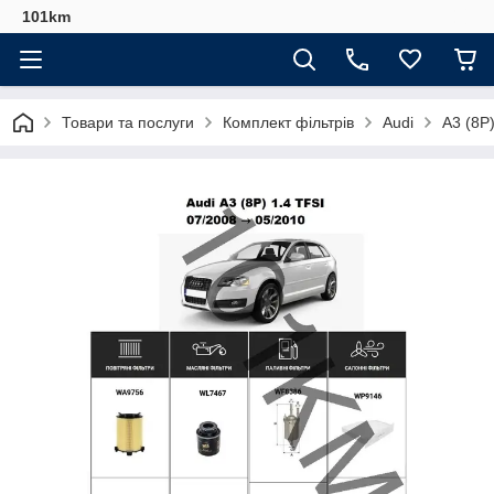
101km
Товари та послуги
Комплект фільтрів
Audi
A3 (8P