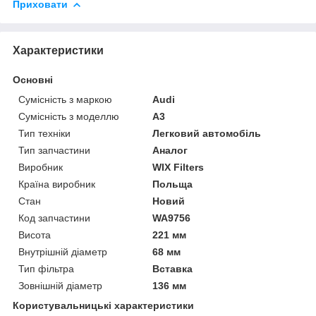
Приховати
Характеристики
Основні
Сумісність з маркою
Audi
Сумісність з моделлю
A3
Тип техніки
Легковий автомобіль
Тип запчастини
Аналог
Виробник
WIX Filters
Країна виробник
Польща
Стан
Новий
Код запчастини
WA9756
Висота
221 мм
Внутрішній діаметр
68 мм
Тип фільтра
Вставка
Зовнішній діаметр
136 мм
Користувальницькі характеристики