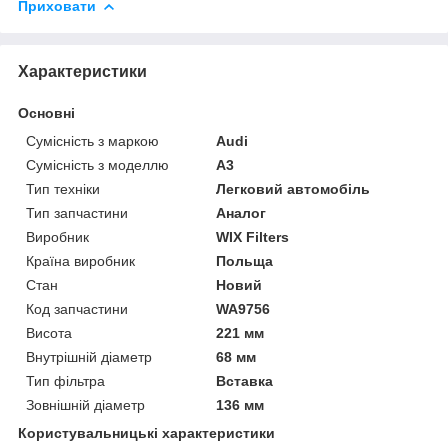
Приховати
Характеристики
Основні
Сумісність з маркою
Audi
Сумісність з моделлю
A3
Тип техніки
Легковий автомобіль
Тип запчастини
Аналог
Виробник
WIX Filters
Країна виробник
Польща
Стан
Новий
Код запчастини
WA9756
Висота
221 мм
Внутрішній діаметр
68 мм
Тип фільтра
Вставка
Зовнішній діаметр
136 мм
Користувальницькі характеристики