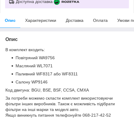
Доступна доставка
Опис
Характеристики
Доставка
Оплата
Умови п
Опис
В комплект входить:
Повітряний WA9756
Масляний WL7071
Паливний WF8317 або WF8311
Салону WP9146
Код двигуна: BGU, BSE, BSF, CCSA, CMXA
За потреби можемо скласти комплект використовуючи
фільтри інших виробників. Також є можливість підібрати
фільтри на інші марки та моделі авто.
Якщо виникнуть питання телефонуйте 068-217-42-52