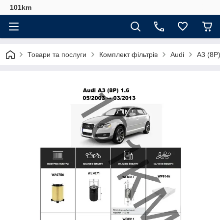
101km
Товари та послуги
Комплект фільтрів
Audi
A3 (8P