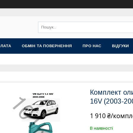
ПЛАТА
ОБМІН ТА ПОВЕРНЕННЯ
ПРО НАС
ВІДГУКИ
Комплект оли
16V (2003-20
1 910 ₴/компл
В наявності