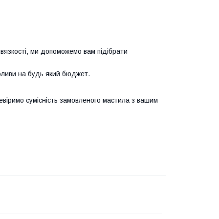
 вязкості, ми допоможемо вам підібрати
оливи на будь який бюджет.
евіримо сумісність замовленого мастила з вашим