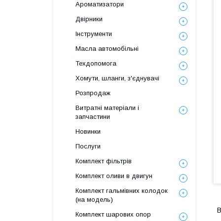
Ароматизатори
Двірники
Інструменти
Масла автомобільні
Техдопомога
Хомути, шланги, з'єднувачі
Розпродаж
Витратні матеріали і
запчастини
Новинки
Послуги
Комплект фільтрів
Комплект оливи в двигун
Комплект гальмівних колодок
(на модель)
В
Комплект шарових опор