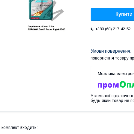
Купити
+380 (68) 217-42-52
повернення товару п
У компанії підключені
будь-який товар не п
 комплект входить: