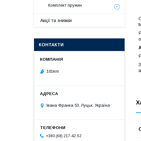
Комплект пружин
О
Акції та знижки
М
Я
о
КОНТАКТИ
A
Я
З
а
101km
Х
Івана Франка 53, Луцьк, Україна
+380 (68) 217-42-52