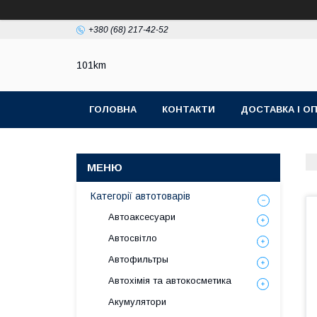
+380 (68) 217-42-52
101km
ГОЛОВНА
КОНТАКТИ
ДОСТАВКА І О
Категорії автотоварів
Автоаксесуари
Автосвітло
Автофильтры
Автохімія та автокосметика
Акумулятори