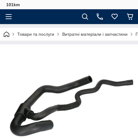
101km
Товари та послуги
Витратні матеріали і запчастини
П