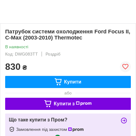
Патрубок системи охолодження Ford Focus II,
C-Max (2003-2010) Thermotec
В наявності
Код: DWG083TT
Роздріб
830
₴
Купити
або
Купити з
Що таке купити з Пром?
Замовлення під захистом