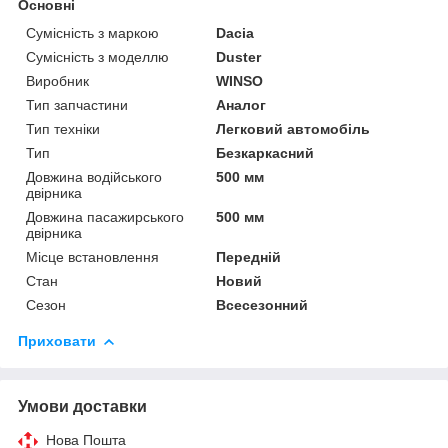
Основні
Сумісність з маркою
Dacia
Сумісність з моделлю
Duster
Виробник
WINSO
Тип запчастини
Аналог
Тип техніки
Легковий автомобіль
Тип
Безкаркасний
Довжина водійського
500 мм
двірника
Довжина пасажирського
500 мм
двірника
Місце встановлення
Передній
Стан
Новий
Сезон
Всесезонний
Приховати
Умови доставки
Нова Пошта