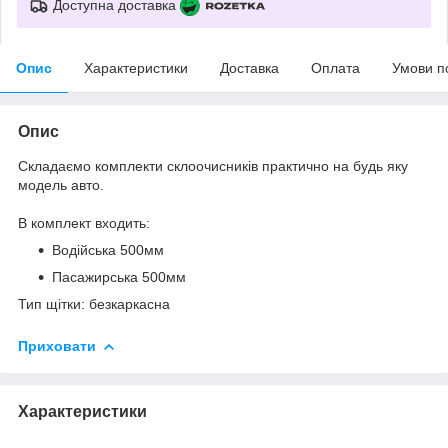
Доступна доставка
Опис
Характеристики
Доставка
Оплата
Умови п
Опис
Складаємо комплекти склоочисників практично на будь яку
модель авто.
В комплект входить:
Водійська 500мм
Пасажирська 500мм
Тип щітки: безкаркасна
Приховати
Характеристики