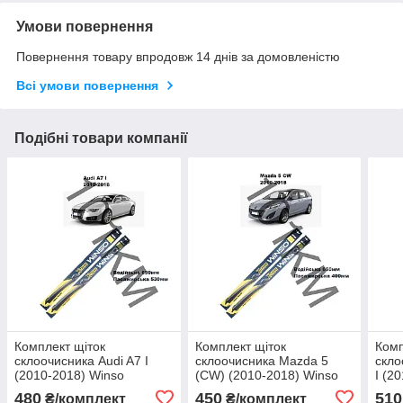
Умови повернення
Повернення товару впродовж 14 днів за домовленістю
Всі умови повернення
Подібні товари компанії
Комплект щіток
Комплект щіток
Комп
склоочисника Audi A7 I
склоочисника Mazda 5
скло
(2010-2018) Winso
(CW) (2010-2018) Winso
I (2
480
450
510
₴/комплект
₴/комплект