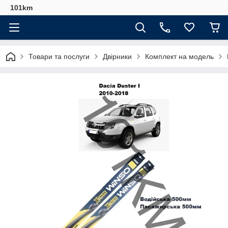
101km
Товари та послуги
Двірники
Комплект на модель