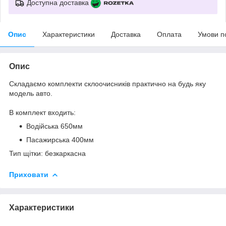
Доступна доставка
Опис
Характеристики
Доставка
Оплата
Умови п
Опис
Складаємо комплекти склоочисників практично на будь яку
модель авто.
В комплект входить:
Водійська 650мм
Пасажирська 400мм
Тип щітки: безкаркасна
Приховати
Характеристики