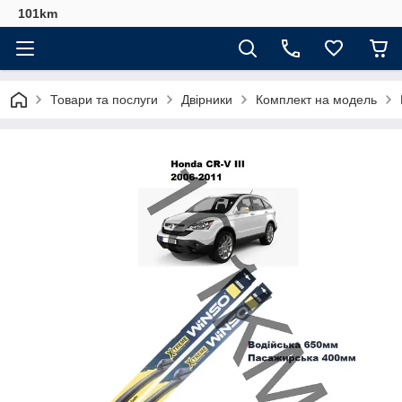
101km
Товари та послуги
Двірники
Комплект на модель