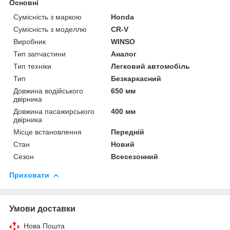
Основні
Сумісність з маркою
Honda
Сумісність з моделлю
CR-V
Виробник
WINSO
Тип запчастини
Аналог
Тип техніки
Легковий автомобіль
Тип
Безкаркасний
Довжина водійського
650 мм
двірника
Довжина пасажирського
400 мм
двірника
Місце встановлення
Передній
Стан
Новий
Сезон
Всесезонний
Приховати
Умови доставки
Нова Пошта