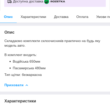
Доступна доставка
Опис
Характеристики
Доставка
Оплата
Умови п
Опис
Складаємо комплекти склоочисників практично на будь яку
модель авто.
В комплект входить:
Водійська 650мм
Пасажирська 480мм
Тип щітки: безкаркасна
Приховати
Характеристики