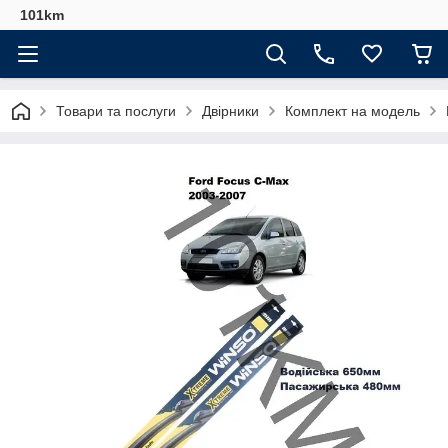
101km
Товари та послуги
Двірники
Комплект на модель