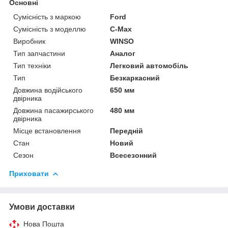
Основні
Сумісність з маркою
Ford
Сумісність з моделлю
C-Max
Виробник
WINSO
Тип запчастини
Аналог
Тип техніки
Легковий автомобіль
Тип
Безкаркасний
Довжина водійського
650 мм
двірника
Довжина пасажирського
480 мм
двірника
Місце встановлення
Передній
Стан
Новий
Сезон
Всесезонний
Приховати
Умови доставки
Нова Пошта