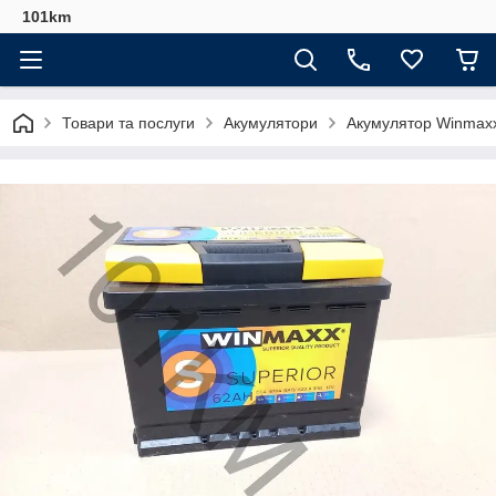
101km
Товари та послуги
Акумулятори
Акумулятор Winmaxx 