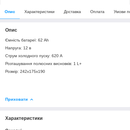
Опис
Характеристики
Доставка
Оплата
Умови п
Опис
Ємність батареї: 62 Ah
Напруга: 12 в
Струм холодного пуску: 620 A
Розташування полюсних висновків: 1 L+
Розмір: 242х175х190
Приховати
Характеристики