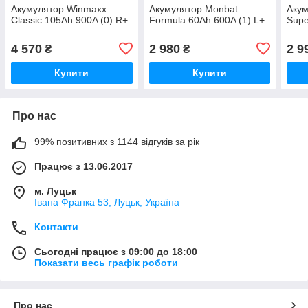
Акумулятор Winmaxx
Акумулятор Monbat
Аку
Classic 105Ah 900A (0) R+
Formula 60Ah 600A (1) L+
Supe
4 570
2 980
2 9
₴
₴
Купити
Купити
Про нас
99% позитивних з 1144 відгуків за рік
Працює з 13.06.2017
м. Луцьк
Івана Франка 53, Луцьк, Україна
Контакти
Сьогодні працює з 09:00 до 18:00
Показати весь графік роботи
Про нас