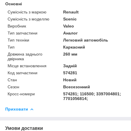
Основні
Сумісність з маркою
Renault
Сумісність з моделлю
Scenic
Виробник
Valeo
Тип запчастини
Аналог
Тип техніки
Легковий автомобіль
Тип
Каркасний
Довжина заднього
260 мм
двірника
Місце встановлення
Задній
Код запчастини
574281
Стан
Новий
Сезон
Всесезонний
Кросс-номери
574281; 116500; 3397004801;
7701056814;
Приховати
Умови доставки