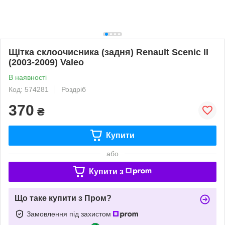
Щітка склоочисника (задня) Renault Scenic II
(2003-2009) Valeo
В наявності
Код: 574281
Роздріб
370
₴
Купити
або
Купити з
Що таке купити з Пром?
Замовлення під захистом