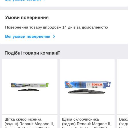
Умови повернення
Повернення товару впродовж 14 днів за домовленістю
Всі умови повернення
Подібні товари компанії
Щітка склоочисника
Щітка склоочисника
Важі
(задня) Renault Megane II,
(задня) Renault Megane II,
(зад