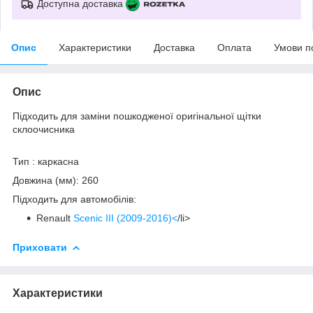
Доступна доставка
Опис
Характеристики
Доставка
Оплата
Умови п
Опис
Підходить для заміни пошкодженої оригінальної щітки
склоочисника
Тип : каркасна
Довжина (мм): 260
Підходить для автомобілів:
Renault
Scenic III (2009-2016)<
/li>
Приховати
Характеристики