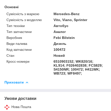
Основні
Сумісність з маркою
Mercedes-Benz
Сумісність з моделлю
Vito, Viano, Sprinter
Тип техніки
Автобус
Тип запчастини
Аналог
Виробник
Febi Bilstein
Види палива
Дизель
Код запчастини
100472
Стан
Новий
Кросс-номери
6510903152; WK820/16;
KL914; F026402838; FCS829;
S4150NR; 100472; H411WK;
WB723; WF8497;
Приховати
Умови доставки
Нова Пошта