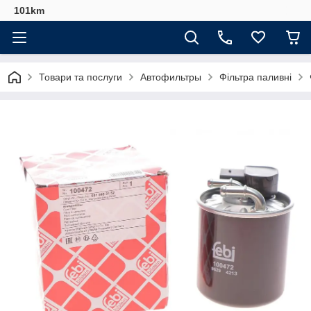
101km
Товари та послуги
Автофильтры
Фільтра паливні