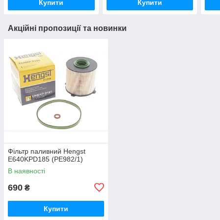
Купити
Купити
Акційні пропозиції та новинки
Фільтр паливний Hengst
E640KPD185 (PE982/1)
В наявності
690
₴
Купити