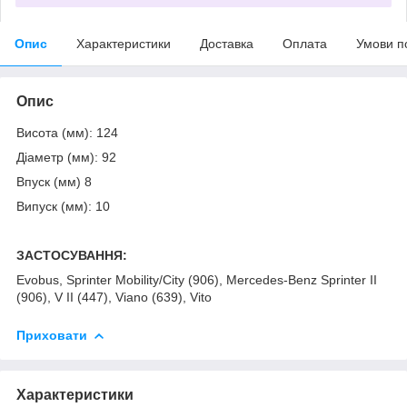
Опис
Характеристики
Доставка
Оплата
Умови п
Опис
Висота (мм): 124
Діаметр (мм): 92
Впуск (мм) 8
Випуск (мм): 10
ЗАСТОСУВАННЯ:
Evobus, Sprinter Mobility/City (906), Mercedes-Benz Sprinter II
(906), V II (447), Viano (639), Vito
Приховати
Характеристики