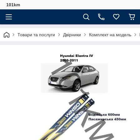
101km
Товари та послуги
Двірники
Комплект на модель