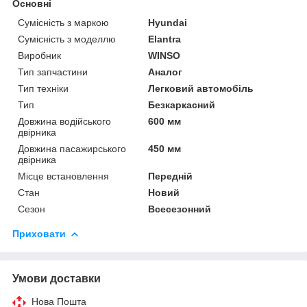
Основні
Сумісність з маркою
Hyundai
Сумісність з моделлю
Elantra
Виробник
WINSO
Тип запчастини
Аналог
Тип техніки
Легковий автомобіль
Тип
Безкаркасний
Довжина водійського
600 мм
двірника
Довжина пасажирського
450 мм
двірника
Місце встановлення
Передній
Стан
Новий
Сезон
Всесезонний
Приховати
Умови доставки
Нова Пошта