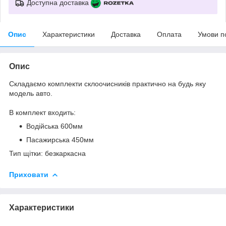
Доступна доставка
Опис
Характеристики
Доставка
Оплата
Умови п
Опис
Складаємо комплекти склоочисників практично на будь яку
модель авто.
В комплект входить:
Водійська 600мм
Пасажирська 450мм
Тип щітки: безкаркасна
Приховати
Характеристики