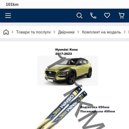
101km
Товари та послуги
Двірники
Комплект на модель