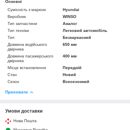
Основні
Сумісність з маркою
Hyundai
Виробник
WINSO
Тип запчастини
Аналог
Тип техніки
Легковий автомобіль
Тип
Безкаркасний
Довжина водійського
650 мм
двірника
Довжина пасажирського
400 мм
двірника
Місце встановлення
Передній
Стан
Новий
Сезон
Всесезонний
Приховати
Умови доставки
Нова Пошта
Магазини Rozetka