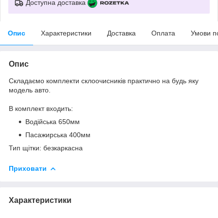
Доступна доставка
Опис
Характеристики
Доставка
Оплата
Умови п
Опис
Складаємо комплекти склоочисників практично на будь яку
модель авто.
В комплект входить:
Водійська 650мм
Пасажирська 400мм
Тип щітки: безкаркасна
Приховати
Характеристики