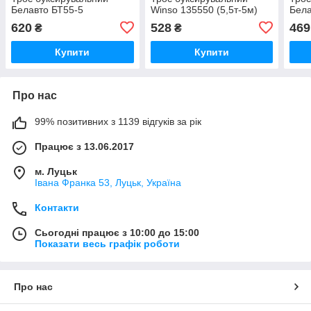
Белавто БТ55-5
Winso 135550 (5,5т-5м)
Бела
620
528
469
₴
₴
Купити
Купити
Про нас
99% позитивних з 1139 відгуків за рік
Працює з 13.06.2017
м. Луцьк
Івана Франка 53, Луцьк, Україна
Контакти
Сьогодні працює з 10:00 до 15:00
Показати весь графік роботи
Про нас