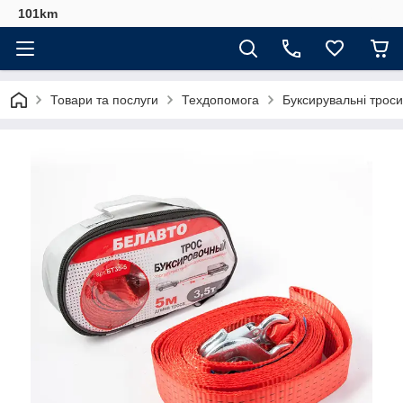
101km
Товари та послуги
Техдопомога
Буксирувальні троси