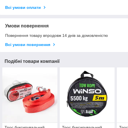
Всі умови оплати
Умови повернення
Повернення товару впродовж 14 днів за домовленістю
Всі умови повернення
Подібні товари компанії
Трос буксирувальний
Трос буксирувальний
Трос