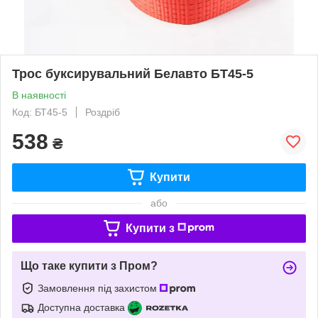
Трос буксирувальний Белавто БТ45-5
В наявності
Код: БТ45-5
Роздріб
538
₴
Купити
або
Купити з
Що таке купити з Пром?
Замовлення під захистом
Доступна доставка