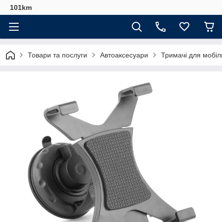
101km
Товари та послуги
Автоаксесуари
Тримачі для мобіл