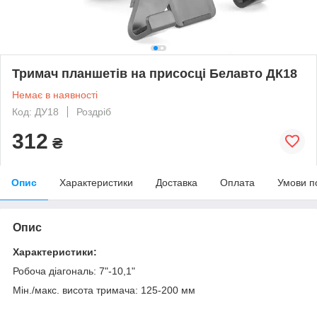
Тримач планшетів на присосці Белавто ДК18
Немає в наявності
Код: ДУ18
Роздріб
312
₴
Опис
Характеристики
Доставка
Оплата
Умови п
Опис
Характеристики:
Робоча діагональ: 7"-10,1"
Мін./макс. висота тримача: 125-200 мм