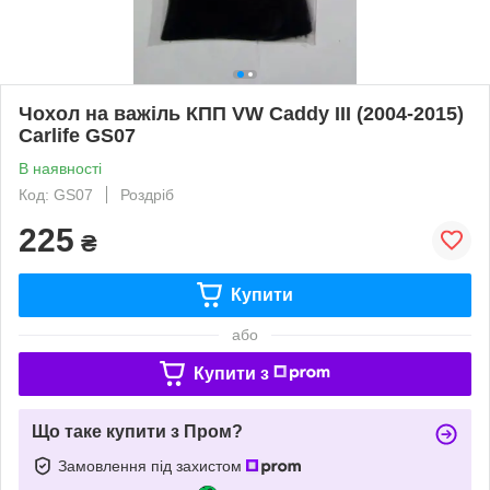
Чохол на важіль КПП VW Caddy III (2004-2015)
Carlife GS07
В наявності
Код: GS07
Роздріб
225
₴
Купити
або
Купити з
Що таке купити з Пром?
Замовлення під захистом