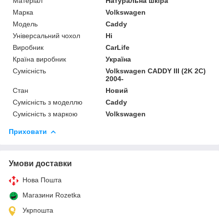
Матеріал
Натуральна шкіра
Марка
Volkswagen
Модель
Caddy
Універсальний чохол
Ні
Виробник
CarLife
Країна виробник
Україна
Сумісність
Volkswagen CADDY III (2K 2C)
2004-
Стан
Новий
Сумісність з моделлю
Caddy
Сумісність з маркою
Volkswagen
Приховати
Умови доставки
Нова Пошта
Магазини Rozetka
Укрпошта