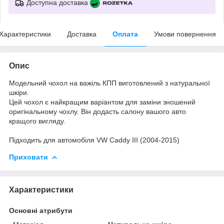
Доступна доставка
Характеристики
Доставка
Оплата
Умови повернення
Опис
Модельний
чохол на
важіль
КПП
виготовлений з
натуральної
шкіри.
Цей
чохол
є
найкращим
варіантом
для
заміни
зношений
оригінальному
чохлу
.
Він
додасть
салону
вашого
авто
кращого
вигляду
.
Підходить
для
автомобіля
VW Caddy III (2004-2015)
Приховати
Характеристики
Основні атрибути