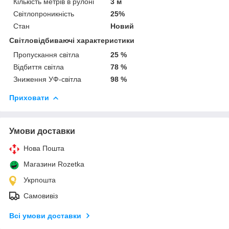
Кількість метрів в рулоні
3 м
Світлопроникність
25%
Стан
Новий
Світловідбиваючі характеристики
Пропускання світла
25 %
Відбиття світла
78 %
Зниження УФ-світла
98 %
Приховати
Умови доставки
Нова Пошта
Магазини Rozetka
Укрпошта
Самовивіз
Всі умови доставки