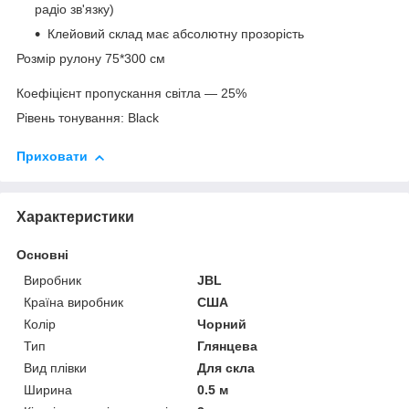
радіо
зв'язку
)
Клейовий
склад
має
абсолютну
прозорість
Розмір рулону 75*300 см
Коефіцієнт пропускання світла — 25%
Рівень тонування: Black
Приховати
Характеристики
Основні
Виробник
JBL
Країна виробник
США
Колір
Чорний
Тип
Глянцева
Вид плівки
Для скла
Ширина
0.5 м